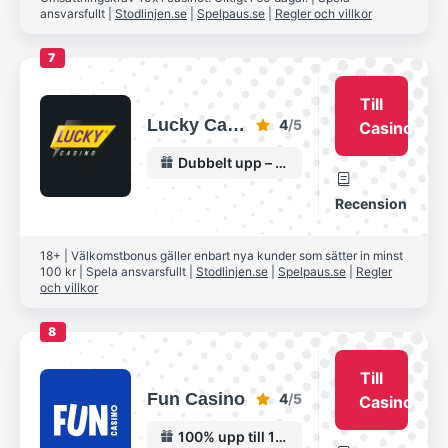
ansvarsfullt
|
Stodlinjen.se
|
Spelpaus.se
|
Regler och villkor
7
Till
Lucky Casino
4
/5
Casino
Dubbelt upp – eller pengar tillbaka
Recension
18+
|
Välkomstbonus gäller enbart nya kunder som sätter in minst
100 kr
|
Spela ansvarsfullt
|
Stodlinjen.se
|
Spelpaus.se
|
Regler
och villkor
8
Till
Fun Casino
4
/5
Casino
100% upp till 1000 kr