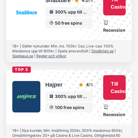
Snabbare
4.0
/5
Casino
300% upp till 600 kr
50 free spins
Recension
18+
|
Gäller nykunder. Min. ins. 100kr. Cas, Live-cas: 100%
Maxbonus upp till 600kr.
|
Spela ansvarsfullt
|
Stodlinjen.se
|
Spelpaus.se
|
Regler och villkor
TOP 3
Till
Hajper
4
/5
Casino
300% upp till 600 kr
100 free spins
Recension
18+
|
Nya kunder, Min. Insättning 200kr, 300% maxbonus 600kr,
Omsättningskrav 20× på Casino & Live Casino, Giltighetstid 60