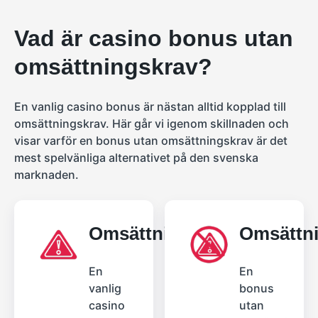
Vad är casino bonus utan
omsättningskrav?
En vanlig casino bonus är nästan alltid kopplad till
omsättningskrav. Här går vi igenom skillnaden och
visar varför en bonus utan omsättningskrav är det
mest spelvänliga alternativet på den svenska
marknaden.
Omsättningskrav
Omsättni
En
En
vanlig
bonus
casino
utan