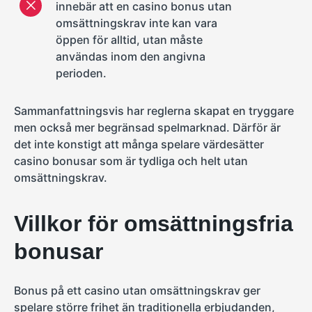
innebär att en casino bonus utan
omsättningskrav inte kan vara
öppen för alltid, utan måste
användas inom den angivna
perioden.
Sammanfattningsvis har reglerna skapat en tryggare
men också mer begränsad spelmarknad. Därför är
det inte konstigt att många spelare värdesätter
casino bonusar som är tydliga och helt utan
omsättningskrav.
Villkor för omsättningsfria
bonusar
Bonus på ett casino utan omsättningskrav ger
spelare större frihet än traditionella erbjudanden,