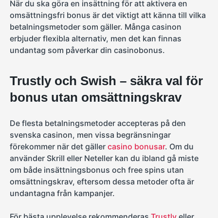
När du ska göra en insättning för att aktivera en
omsättningsfri bonus är det viktigt att känna till vilka
betalningsmetoder som gäller. Många casinon
erbjuder flexibla alternativ, men det kan finnas
undantag som påverkar din casinobonus.
Trustly och Swish – säkra val för
bonus utan omsättningskrav
De flesta betalningsmetoder accepteras på den
svenska casinon, men vissa begränsningar
förekommer när det gäller
casino bonusar
. Om du
använder Skrill eller Neteller kan du ibland gå miste
om både insättningsbonus och free spins utan
omsättningskrav, eftersom dessa metoder ofta är
undantagna från kampanjer.
För bästa upplevelse rekommenderas
Trustly
eller