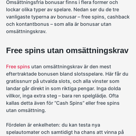
Omsättningsfria bonusar finns i flera former och
lockar olika typer av spelare. Nedan ser du de tre
vanligaste typerna av bonusar – free spins, cashback
och kontantbonus – som alla är bonusar utan
omsättningskrav.
Free spins utan omsättningskrav
Free spins
utan omsättningskrav är den mest
eftertraktade bonusen bland slotsspelare. Här får du
gratissnurr på utvalda slots, och alla vinster som
landar går direkt in som riktiga pengar. Inga dolda
villkor, inga extra steg – bara ren spelglädje. Ofta
kallas detta även för “Cash Spins” eller free spins
utan omsättning.
Fördelen är enkelheten: du kan testa nya
spelautomater och samtidigt ha chans att vinna på