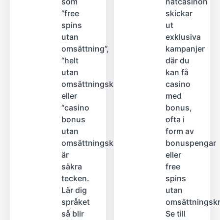
som
nätcasinon
“free
skickar
spins
ut
utan
exklusiva
omsättning”,
kampanjer
“helt
där du
utan
kan få
omsättningskrav”
casino
eller
med
“casino
bonus,
bonus
ofta i
utan
form av
omsättningskrav”
bonuspengar
är
eller
säkra
free
tecken.
spins
Lär dig
utan
språket
omsättningskr
så blir
Se till