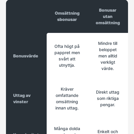
Bonusar
Omsättning
utan
sbonusar
omsättning
Mindre till
Ofta högt på
beloppet
pappret men
Bonusvärde
men alltid
svårt att
verkligt
utnyttja.
värde.
Kräver
Direkt uttag
Uttag av
omfattande
som riktiga
vinster
omsättning
pengar.
innan uttag.
Många dolda
Enkelt och