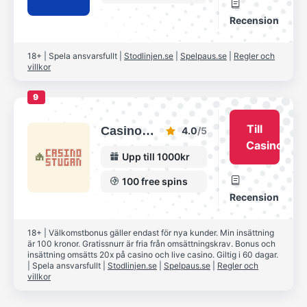
Recension
18+
|
Spela ansvarsfullt
|
Stodlinjen.se
|
Spelpaus.se
|
Regler och
villkor
9
Till
Casinostugan
4.0
/5
Casino
Upp till 1000kr
100 free spins
Recension
18+
|
Välkomstbonus gäller endast för nya kunder. Min insättning
är 100 kronor. Gratissnurr är fria från omsättningskrav. Bonus och
insättning omsätts 20x på casino och live casino. Giltig i 60 dagar.
|
Spela ansvarsfullt
|
Stodlinjen.se
|
Spelpaus.se
|
Regler och
villkor