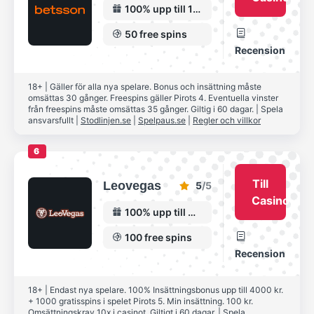
100% upp till 1 000 kr
50 free spins
Recension
18+
|
Gäller för alla nya spelare. Bonus och insättning måste
omsättas 30 gånger. Freespins gäller Pirots 4. Eventuella vinster
från freespins måste omsättas 35 gånger. Giltig i 60 dagar.
|
Spela
ansvarsfullt
|
Stodlinjen.se
|
Spelpaus.se
|
Regler och villkor
6
Till
Leovegas
5
/5
Casino
100% upp till 4000 kr
100 free spins
Recension
18+
|
Endast nya spelare. 100% Insättningsbonus upp till 4000 kr.
+ 1000 gratisspins i spelet Pirots 5. Min insättning. 100 kr.
Omsättningskrav 10x i casinot. Giltigt i 60 dagar.
|
Spela