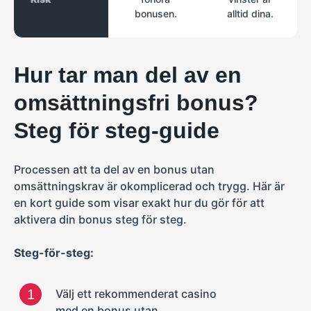
bonusen.
alltid dina.
Hur tar man del av en
omsättningsfri bonus?
Steg för steg-guide
Processen att ta del av en bonus utan
omsättningskrav är okomplicerad och trygg. Här är
en kort guide som visar exakt hur du gör för att
aktivera din bonus steg för steg.
Steg-för-steg:
1
Välj ett rekommenderat casino
med en bonus utan