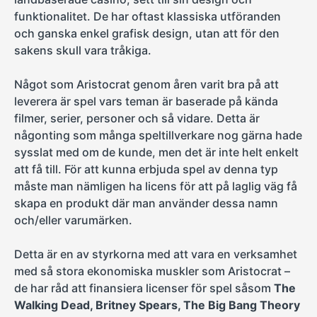
funktionalitet. De har oftast klassiska utföranden
och ganska enkel grafisk design, utan att för den
sakens skull vara tråkiga.
Något som Aristocrat genom åren varit bra på att
leverera är spel vars teman är baserade på kända
filmer, serier, personer och så vidare. Detta är
någonting som många speltillverkare nog gärna hade
sysslat med om de kunde, men det är inte helt enkelt
att få till. För att kunna erbjuda spel av denna typ
måste man nämligen ha licens för att på laglig väg få
skapa en produkt där man använder dessa namn
och/eller varumärken.
Detta är en av styrkorna med att vara en verksamhet
med så stora ekonomiska muskler som Aristocrat –
de har råd att finansiera licenser för spel såsom
The
Walking Dead, Britney Spears, The Big Bang Theory