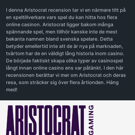
Casinon Med Låg Insättning
500% Casino Bonus
I denna Aristocrat recension tar vi en närmare titt på
BORDSSPEL
Mobil Casino
Casino Utan Bonus
Google Pay
Revolut
en speltillverkare vars spel du kan hitta hos flera
online casinon. Aristocrat ligger bakom många
Live Casinon
Casino Bonus Utan Insättning
Baccarat
spännande spel, men tillhör kanske inte de mest
bekanta namnen bland svenska spelare. Detta
Mobilbetalning
Jeton
Nätcasino
Casino Cashback
Blackjack
betyder emellertid inte att de är nya på marknaden,
tvärtom har de en väldigt lång historia inom casino.
Craps
VISA MER
De började faktiskt skapa olika typer av casinospel
Neteller
långt innan online casino ens var påtänkt. I den här
Poker
recensionen berättar vi mer om Aristocrat och deras
resa, som sträcker sig över flera årtionden. Häng
Roulette
med!
SPELTILLVERKARE
Yggdrasil
Pragmatic Play