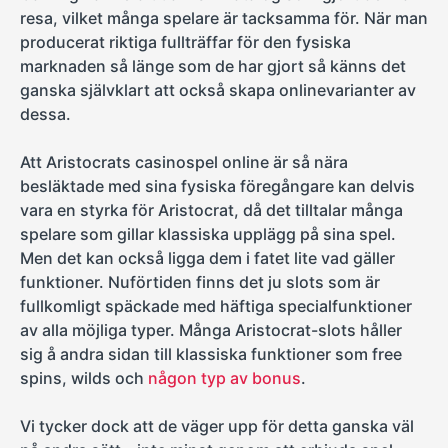
resa, vilket många spelare är tacksamma för. När man
producerat riktiga fullträffar för den fysiska
marknaden så länge som de har gjort så känns det
ganska självklart att också skapa onlinevarianter av
dessa.
Att Aristocrats casinospel online är så nära
besläktade med sina fysiska föregångare kan delvis
vara en styrka för Aristocrat, då det tilltalar många
spelare som gillar klassiska upplägg på sina spel.
Men det kan också ligga dem i fatet lite vad gäller
funktioner. Nuförtiden finns det ju slots som är
fullkomligt späckade med häftiga specialfunktioner
av alla möjliga typer. Många Aristocrat-slots håller
sig å andra sidan till klassiska funktioner som free
spins, wilds och
någon typ av bonus
.
Vi tycker dock att de väger upp för detta ganska väl