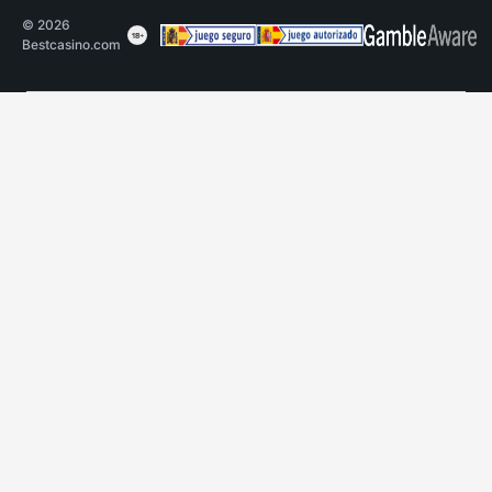
© 2026
Bestcasino.com