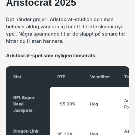
Aristocrat 2025
Det händer grejer i Aristocrat-studion och man
behöver aldrig vara orolig för att de inte skapar nya
spel. Några spännande titlar de släppt på senare tid
hittar du i listan här nere.
Aristocrat-spel som nyligen lanserats:
Slot
RTP
Volatilitet
Tem
NFL Super
Amer
Bowl
~95.00%
Hög
Fotbo
Jackpots
Dragon Link:
Asiat
95.20%
Hög