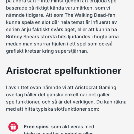
på andra sätt – inte minst genom att erbjuda spel
baserade på riktigt kända varumärken, som vi
nämnde tidigare. Att som The Walking Dead-fan
kunna spela en slot där hela temat är influerat av
serien är ju faktiskt svårslaget, eller att kunna ha
Britney Spears största hits ljudandes i högtalarna
medan man snurrar hjulen i ett spel som också
grafiskt kretsar kring superstjärnan.
Aristocrat spelfunktioner
I avsnittet ovan nämnde vi att Aristocrat Gaming
överlag håller det ganska enkelt när det gäller
spelfunktioner, och så är det verkligen. Du kan räkna
med att hitta typiska slotfunktioner som:
Free spins
, som aktiveras med
hjälp av scatter-symboler eller