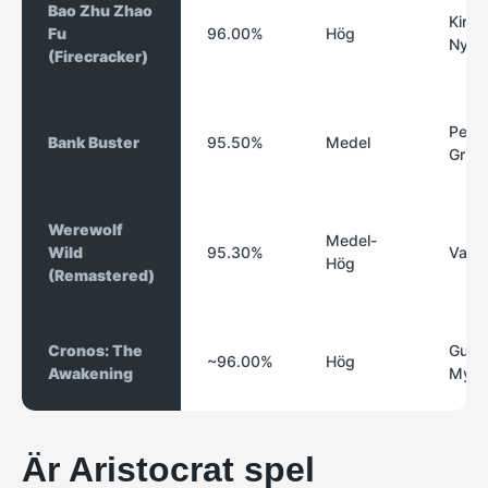
Bao Zhu Zhao
Kines
Fu
96.00%
Hög
Nyår
(Firecracker)
Penga
Bank Buster
95.50%
Medel
Grisa
Werewolf
Medel-
Wild
95.30%
Varul
Hög
(Remastered)
Cronos: The
Gudar
~96.00%
Hög
Awakening
Mytol
Är Aristocrat spel