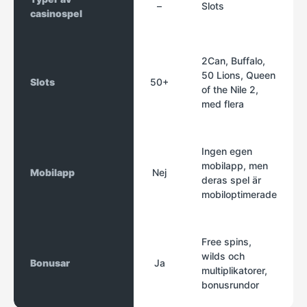
–
Slots
casinospel
2Can, Buffalo,
50 Lions, Queen
Slots
50+
of the Nile 2,
med flera
Ingen egen
mobilapp, men
Mobilapp
Nej
deras spel är
mobiloptimerade
Free spins,
wilds och
Bonusar
Ja
multiplikatorer,
bonusrundor