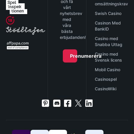
och få
omsättningskrav
vårt
nyhetsbrev
Swish Casino
med
Casinon Med
våra
BankID
bästa
erbjudanden!
Casino med
Snabba Uttag
Casino med
Prenumerera
Svensk licens
Mobil Casino
Casinospel
CasinoWiki