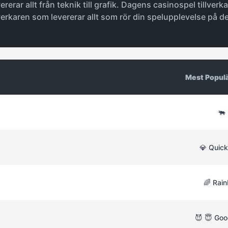
erar allt från teknik till grafik. Dagens casinospel tillverk
Aristocrat
llverkaren som levererar allt som rör din spelupplevelse p
VI
Nolimit City
Mest Popul
🐃
💎 Quick
🌈 Rai
😈 😇 Good