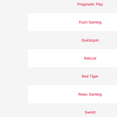
Pragmatic Play
Push Gaming
Quickspin
Rabcat
Red Tiger
Relax Gaming
Swintt