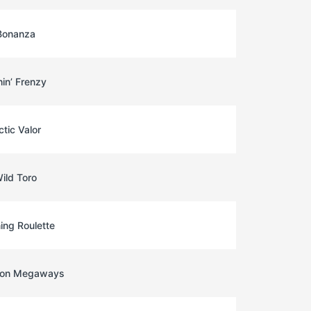
Bonanza
hin’ Frenzy
ctic Valor
ild Toro
ing Roulette
lion Megaways