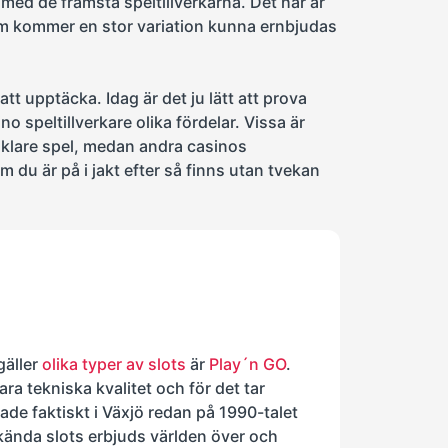
med de främsta speltillverkarna. Det här är
tom kommer en stor variation kunna ernbjudas
tt upptäcka. Idag är det ju lätt att prova
no speltillverkare olika fördelar. Vissa är
nklare spel, medan andra casinos
m du är på i jakt efter så finns utan tvekan
gäller
olika typer av slots
är
Play´n GO
.
a tekniska kvalitet och för det tar
jade faktiskt i Växjö redan på 1990-talet
 kända slots erbjuds världen över och