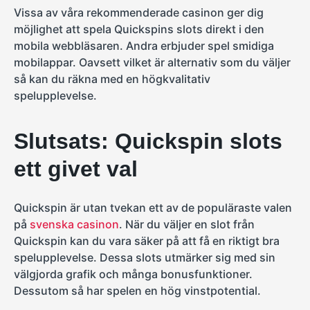
Vissa av våra rekommenderade casinon ger dig
möjlighet att spela Quickspins slots direkt i den
mobila webbläsaren. Andra erbjuder spel smidiga
mobilappar. Oavsett vilket är alternativ som du väljer
så kan du räkna med en högkvalitativ
spelupplevelse.
Slutsats: Quickspin slots
ett givet val
Quickspin är utan tvekan ett av de populäraste valen
på
svenska casinon
. När du väljer en slot från
Quickspin kan du vara säker på att få en riktigt bra
spelupplevelse. Dessa slots utmärker sig med sin
välgjorda grafik och många bonusfunktioner.
Dessutom så har spelen en hög vinstpotential.