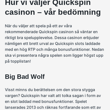
Hur vi väljer Quickspin
casinon – vår bedömning
När du väljer att spela på ett av våra
rekommenderade Quickspin casinon så väntar en
riktigt bra spelupplevelse. Dessa casinon erbjuder
nämligen ett brett urval av Quickspin slots laddade
med en hög RTP och många bonusfunktioner. Nedan
ska vi presentera några spelen som ligger högst upp
på topplistan!
Big Bad Wolf
Visst minns du berättelsen om den stora stygga
vargen? Quickspin har valt att tolka sagan i form av
en slot laddad med bonusfunktioner. Spelet
lanserades 2013 och räknas fortfarande som ett av