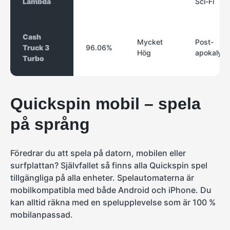
Lambda
Sci-Fi
Cash
Mycket
Post-
Truck 3
96.06%
Hög
apokalyp
Turbo
Quickspin mobil – spela
på språng
Föredrar du att spela på datorn, mobilen eller
surfplattan? Självfallet så finns alla Quickspin spel
tillgängliga på alla enheter. Spelautomaterna är
mobilkompatibla med både Android och iPhone. Du
kan alltid räkna med en spelupplevelse som är 100 %
mobilanpassad.