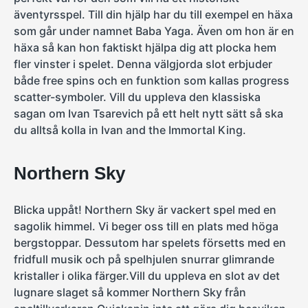
äventyrsspel. Till din hjälp har du till exempel en häxa
som går under namnet Baba Yaga. Även om hon är en
häxa så kan hon faktiskt hjälpa dig att plocka hem
fler vinster i spelet. Denna välgjorda slot erbjuder
både free spins och en funktion som kallas progress
scatter-symboler. Vill du uppleva den klassiska
sagan om Ivan Tsarevich på ett helt nytt sätt så ska
du alltså kolla in Ivan and the Immortal King.
Northern Sky
Blicka uppåt! Northern Sky är vackert spel med en
sagolik himmel. Vi beger oss till en plats med höga
bergstoppar. Dessutom har spelets försetts med en
fridfull musik och på spelhjulen snurrar glimrande
kristaller i olika färger.Vill du uppleva en slot av det
lugnare slaget så kommer Northern Sky från