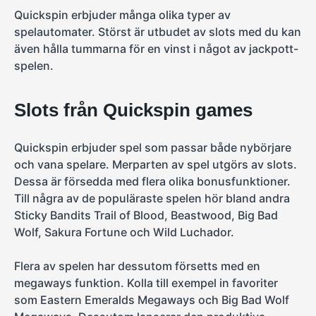
Quickspin erbjuder många olika typer av
spelautomater. Störst är utbudet av slots med du kan
även hålla tummarna för en vinst i något av jackpott-
spelen.
Slots från Quickspin games
Quickspin erbjuder spel som passar både nybörjare
och vana spelare. Merparten av spel utgörs av slots.
Dessa är försedda med flera olika bonusfunktioner.
Till några av de populäraste spelen hör bland andra
Sticky Bandits Trail of Blood, Beastwood, Big Bad
Wolf, Sakura Fortune och Wild Luchador.
Flera av spelen har dessutom försetts med en
megaways funktion. Kolla till exempel in favoriter
som Eastern Emeralds Megaways och Big Bad Wolf