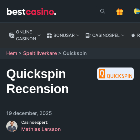
Gå
vidare
till
innehåll
ONLINE
BONUSAR
CASINOSPEL
R
CASINON
Hem
>
Speltillverkare
>
Quickspin
SPELTILLVERKARE
Nya Casinon
Free spins
Quickspin
500% Casino Bonus
Casinon Med Låg
Insättning
Casinon Med BankID
Casinon välkomstbonus
Swish
Zimpler
Recension
Casino Utan Bonus
Yggdrasil
Mobil Casino
Casino med Snabba Uttag
No Sticky Bonus
Casino Bonus Utan
Insättning
Paypal
Apple Pay
Live Casinon
Casino med Svensk licens
Bonuskoder
19 december, 2025
Pragmatic Play
Casino Cashback
Casinoexpert:
Nätcasino
Casino Med Störst
200% Casino Bonus
Mathias Larsson
Vinstchans
Trustly
Paysafecard