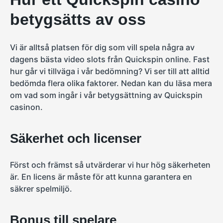
betygsätts av oss
Vi är alltså platsen för dig som vill spela några av
dagens bästa video slots från Quickspin online. Fast
hur går vi tillväga i vår bedömning? Vi ser till att alltid
bedömda flera olika faktorer. Nedan kan du läsa mera
om vad som ingår i vår betygsättning av Quickspin
casinon.
Säkerhet och licenser
Först och främst så utvärderar vi hur hög säkerheten
är. En licens är måste för att kunna garantera en
säkrer spelmiljö.
Bonus till spelare