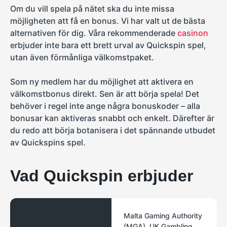
Om du vill spela på nätet ska du inte missa
möjligheten att få en bonus. Vi har valt ut de bästa
alternativen för dig. Våra rekommenderade
casinon
erbjuder inte bara ett brett urval av Quickspin spel,
utan även förmånliga välkomstpaket.
Som ny medlem har du möjlighet att aktivera en
välkomstbonus direkt. Sen är att börja spela! Det
behöver i regel inte ange några bonuskoder – alla
bonusar kan aktiveras snabbt och enkelt. Därefter är
du redo att börja botanisera i det spännande utbudet
av Quickspins spel.
Vad Quickspin erbjuder
Malta Gaming Authority
(MGA), UK Gambling