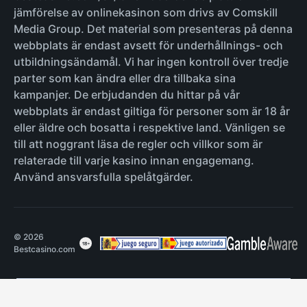
jämförelse av onlinekasinon som drivs av Comskill
Media Group. Det material som presenteras på denna
webbplats är endast avsett för underhållnings- och
utbildningsändamål. Vi har ingen kontroll över tredje
parter som kan ändra eller dra tillbaka sina
kampanjer. De erbjudanden du hittar på vår
webbplats är endast giltiga för personer som är 18 år
eller äldre och bosatta i respektive land. Vänligen se
till att noggrant läsa de regler och villkor som är
relaterade till varje kasino innan engagemang.
Använd ansvarsfulla spelåtgärder.
© 2026
Bestcasino.com