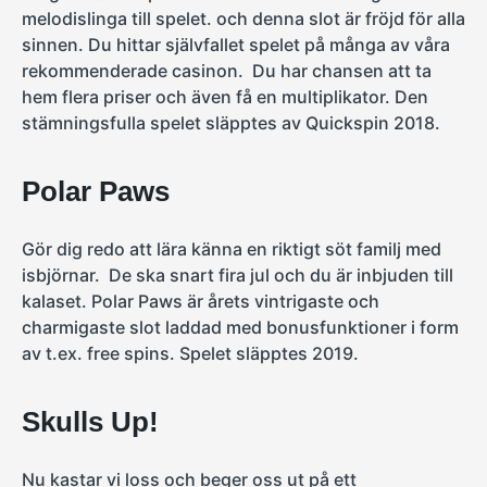
melodislinga till spelet. och denna slot är fröjd för alla
sinnen. Du hittar självfallet spelet på många av våra
rekommenderade casinon. Du har chansen att ta
hem flera priser och även få en multiplikator. Den
stämningsfulla spelet släpptes av Quickspin 2018.
Polar Paws
Gör dig redo att lära känna en riktigt söt familj med
isbjörnar. De ska snart fira jul och du är inbjuden till
kalaset. Polar Paws är årets vintrigaste och
charmigaste slot laddad med bonusfunktioner i form
av t.ex. free spins. Spelet släpptes 2019.
Skulls Up!
Nu kastar vi loss och beger oss ut på ett