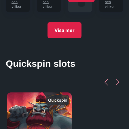
och
och
och
villkor
villkor
villkor
Visa mer
Quickspin slots
Quickspin