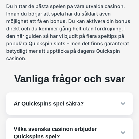
Du hittar de bästa spelen på våra utvalda casinon.
Innan du börjar att spela har du såklart även
möjlighet att få en bonus. Du kan aktivera din bonus
direkt och du kommer gång helt utan fördröjning. I
den här guiden så har vi bjudit på flera speltips på
populära Quickspin slots – men det finns garanterat
betydligt mer att upptäcka på dagens Quickspin
casinon.
Vanliga frågor och svar
Är Quickspins spel säkra?
Ja, Quickspin innehar licensier av flera
ansvarade spelmyndigheter.
Vilka svenska casinon erbjuder
Quickspins spel?