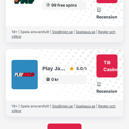
99 free spins
Nolimit City
Recension
VISA MER
18+
|
Spela ansvarsfullt
|
Stodlinjen.se
|
Spelpaus.se
|
Regler och
villkor
Till
Play Jango
5.0
/5
Casino
0 kr
Recension
18+
|
Spela ansvarsfullt
|
Stodlinjen.se
|
Spelpaus.se
|
Regler och
villkor