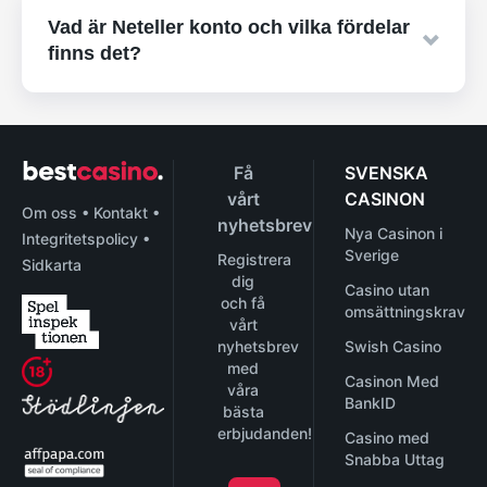
bestämmer vilken summa som ska gälla för
svenska spelare hos spelbolag som accepterar
Vad är Neteller konto och vilka fördelar
både insättningar och uttag på casinot.
Neteller. Hos svenska casinon behöver aldrig
finns det?
vara orolig för att dina personuppgifter ska
hackas när du betalar på ett Neteller casino.
Det finns flera fördelar med att skapa ett konto
Ditt digitala kort är endast kopplat till ett
hos Neteller.
Neteller konto och din personliga information
är alltid säker vid transaktioner.
Få
SVENSKA
Med en e plånbok hos Neteller kan du göra en
vårt
CASINON
insättning och uttag snabbt och smidigt på ett
Om oss
•
Kontakt
•
nyhetsbrev
Nya Casinon i
online casino.
Integritetspolicy
•
Sverige
Registrera
Sidkarta
dig
Att skaffa en e plånbok hos Neteller, är ett
Casino utan
och få
omsättningskrav
smart och smidigt sätt att ha ett spelkonto på,
vårt
då du spelar på ett online casino. Då kan du
nyhetsbrev
Swish Casino
göra en insättning på den summa som du har
med
Casinon Med
våra
som spelbudjet.
BankID
bästa
erbjudanden!
Casino med
När du sätter in pengar på ditt Neteller konto är
Snabba Uttag
det inte bara på casinon online du kan