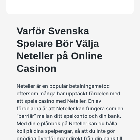
Varför Svenska
Spelare Bör Välja
Neteller på Online
Casinon
Neteller är en populär betalningsmetod
eftersom många har upptäckt fördelen med
att spela casino med Neteller. En av
fördelarna är att Neteller kan fungera som en
”barriär” mellan ditt spelkonto och din bank.
Med din e plånbok på Neteller kan du hålla
koll på dina spelpengar, så att du inte gör
onödiga överföringar direkt från din bank till