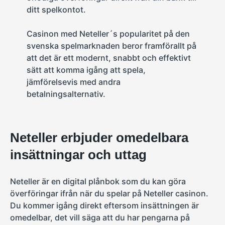
ditt spelkontot.
Casinon med Neteller´s popularitet på den
svenska spelmarknaden beror framförallt på
att det är ett modernt, snabbt och effektivt
sätt att komma igång att spela,
jämförelsevis med andra
betalningsalternativ.
Neteller erbjuder omedelbara
insättningar och uttag
Neteller är en digital plånbok som du kan göra
överföringar ifrån när du spelar på Neteller casinon.
Du kommer igång direkt eftersom insättningen är
omedelbar, det vill säga att du har pengarna på