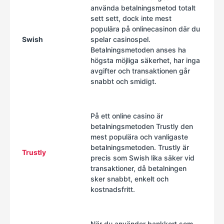
använda betalningsmetod totalt
sett sett, dock inte mest
populära på onlinecasinon där du
Swish
spelar casinospel.
Betalningsmetoden anses ha
högsta möjliga säkerhet, har inga
avgifter och transaktionen går
snabbt och smidigt.
På ett online casino är
betalningsmetoden Trustly den
mest populära och vanligaste
betalningsmetoden. Trustly är
Trustly
precis som Swish lika säker vid
transaktioner, då betalningen
sker snabbt, enkelt och
kostnadsfritt.
När du använder bankkort som