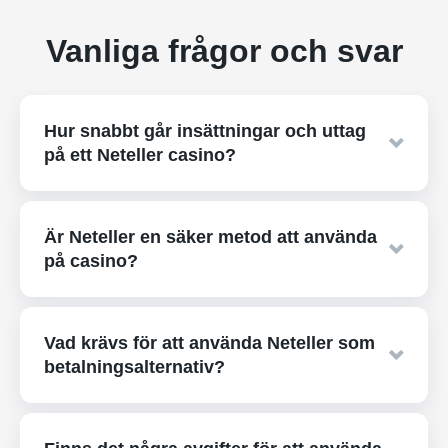
Vanliga frågor och svar
Hur snabbt går insättningar och uttag
på ett Neteller casino?
Att sätta in pengar på Neteller casinon går
direkt. Det sägs att även uttag är omedelbara
Är Neteller en säker metod att använda
men det är en sanning med modifikation,
på casino?
eftersom många vittnar om att de får vänta i
någon dag.
Ja, det är helt säkert att använda Neteller. De
använder samma typ av kryptering som militär
Vad krävs för att använda Neteller som
och statliga myndigheter.
betalningsalternativ?
Du behöver först och främst ha en giltig
mailadress. Du behöver också ett Neteller