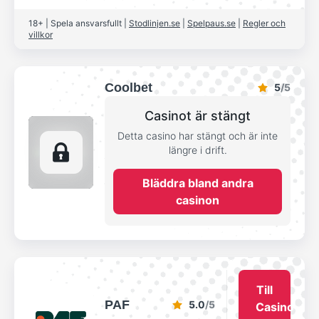
Evolution Gaming
18+
|
Spela ansvarsfullt
|
Stodlinjen.se
|
Spelpaus.se
|
Regler och
villkor
Elk Studios
Coolbet
5
/5
Casinot är stängt
Relax Gaming
Detta casino har stängt och är inte
längre i drift.
Aristocrat
Bläddra bland andra
casinon
IGT
Till
Playtech
PAF
5.0
/5
Casino