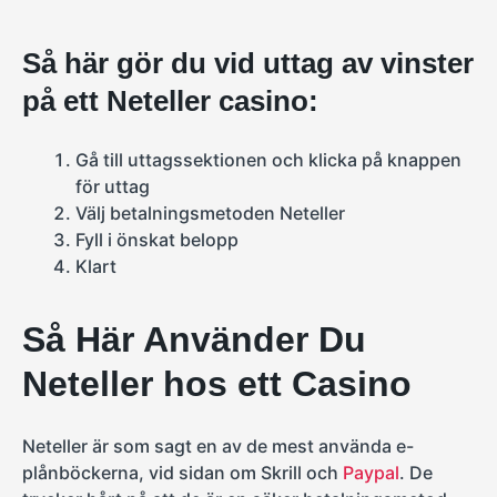
Så här gör du vid uttag av vinster
på ett Neteller casino:
Gå till uttagssektionen och klicka på knappen
för uttag
Välj betalningsmetoden Neteller
Fyll i önskat belopp
Klart
Så Här Använder Du
Neteller hos ett Casino
Neteller är som sagt en av de mest använda e-
plånböckerna, vid sidan om Skrill och
Paypal
. De