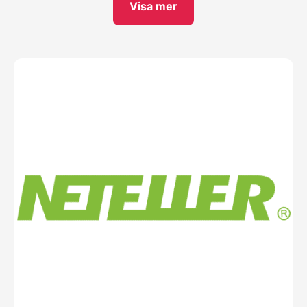
Visa mer