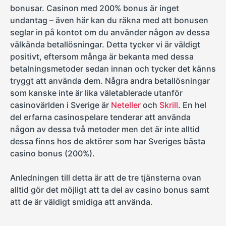
bonusar. Casinon med 200% bonus är inget
undantag – även här kan du räkna med att bonusen
seglar in på kontot om du använder någon av dessa
välkända betallösningar. Detta tycker vi är väldigt
positivt, eftersom många är bekanta med dessa
betalningsmetoder sedan innan och tycker det känns
tryggt att använda dem. Några andra betallösningar
som kanske inte är lika väletablerade utanför
casinovärlden i Sverige är
Neteller
och
Skrill
. En hel
del erfarna casinospelare tenderar att använda
någon av dessa två metoder men det är inte alltid
dessa finns hos de aktörer som har Sveriges bästa
casino bonus (200%).
Anledningen till detta är att de tre tjänsterna ovan
alltid gör det möjligt att ta del av casino bonus samt
att de är väldigt smidiga att använda.