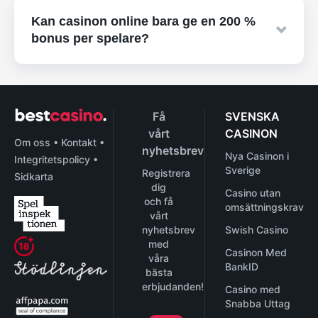
jakt. Men om du håller lite koll på några olika
insättningsbonus detsamma som om casinot i
Kan casinon online bara ge en 200 %
casinon så är det mycket möjligt att du hittar
fråga skulle erbjuda en bonus på 100 %. Det
bonus per spelare?
en 200 % bonus en dag!
blir ju en större summa bonuspengar att
omsätta ju högre bonus du får, så det är
Ja, svenska casinon får endast ge varje
tacksamt att omsättningskravet inte också
spelare bonus en gång. Detta är på grund av
ökar.
de lagar och regler som finns sedan 2019 då
Få
SVENSKA
den nya spellagen trädde i kraft. Syftet med
vårt
CASINON
detta är att nå en mer kontrollerad
Om oss
•
Kontakt
•
nyhetsbrev
Nya Casinon i
spelmarknad där det blir lättare för spelare att
Integritetspolicy
•
Sverige
Registrera
spela ansvarsfullt.
Sidkarta
dig
Casino utan
och få
omsättningskrav
vårt
nyhetsbrev
Swish Casino
med
Casinon Med
våra
BankID
bästa
erbjudanden!
Casino med
Snabba Uttag