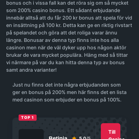
Casinon Med Låg Insättning
500% Casino Bonus
bonus och i vissa fall kan det röra sig om så mycket
som 200% casino bonus. Ett sådant erbjudande
BORDSSPEL
Mobil Casino
Casino Utan Bonus
Google Pay
Revolut
innebär alltså att du får 200 kr bonus att spela för vid
en insättning på 100 kr. Detta kan ge en riktig rivstart
Live Casinon
Casino Bonus Utan Insättning
Baccarat
på spelandet och göra att det roliga varar ännu
längre. Bonusar av denna typ finns inte hos alla
Mobilbetalning
Jeton
Nätcasino
Casino Cashback
Blackjack
casinon men när de väl dyker upp hos någon aktör
brukar de vara mycket populära. Häng med så tittar
Craps
VISA MER
vi närmare på var du kan hitta denna typ av bonus
Neteller
samt andra varianter!
Poker
Just nu finns det inte några erbjudanden som
Roulette
ger en bonus på 200% men här finns det en lista
med casinon som erbjuder en bonus på 100%.
SPELTILLVERKARE
TOP 1
Yggdrasil
Pragmatic Play
Till
Betinia
5.0
/5