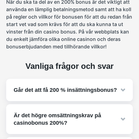
När du ska ta del av en 200% bonus är det viktigt att
använda en lämplig betalningsmetod samt att ha koll
på regler och villkor för bonusen för att du redan från
start vet vad som krävs för att du ska kunna ta ut
vinster från din casino bonus. På vår webbplats kan
du enkelt jämföra olika online casinon och deras
bonuserbjudanden med tillhörande villkor!
Vanliga frågor och svar
Går det att få 200 % insättningsbonus?
Ja, det går faktiskt att hitta 200 % bonus hos
ett antal casinon i Sverige. I och med att
Är det högre omsättningskrav på
casinon ändrar sina erbjudanden då och då så
casinobonus 200%?
kan det vara svårt att veta exakt vilket casino
som erbjuder en sådan bonus just när du är på
Oftast är omsättningskravet för en 200 %