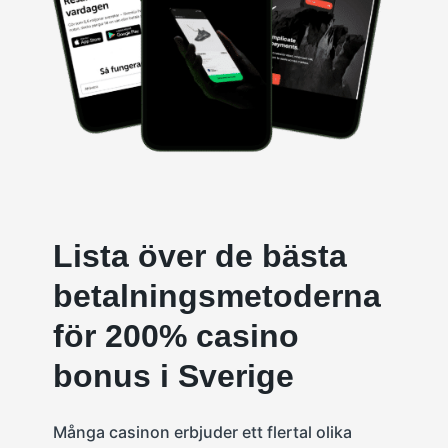
Lista över de bästa
betalningsmetoderna
för 200% casino
bonus i Sverige
Många casinon erbjuder ett flertal olika