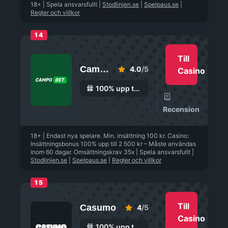
18+
|
Spela ansvarsfullt
|
Stodlinjen.se
|
Spelpaus.se
|
Regler och villkor
14
Till
Campobet
4.0
/5
Casino
100% upp till 2500 kr
Recension
18+
|
Endast nya spelare. Min. insättning 100 kr. Casino:
Insättningsbonus 100% upp till 2 500 kr – Måste användas
inom 60 dagar. Omsättningskrav 35x
|
Spela ansvarsfullt
|
Stodlinjen.se
|
Spelpaus.se
|
Regler och villkor
15
Till
Casumo
4
/5
Casino
100% upp till 500 kr