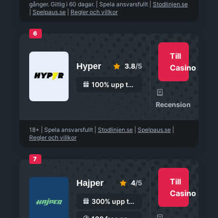
gånger. Giltig i 60 dagar.
|
Spela ansvarsfullt
|
Stodlinjen.se
|
Spelpaus.se
|
Regler och villkor
6
Till
Hyper
3.8
/5
Casino
100% upp till 1000 kr
Recension
18+
|
Spela ansvarsfullt
|
Stodlinjen.se
|
Spelpaus.se
|
Regler och villkor
7
Till
Hajper
4
/5
Casino
300% upp till 600 kr