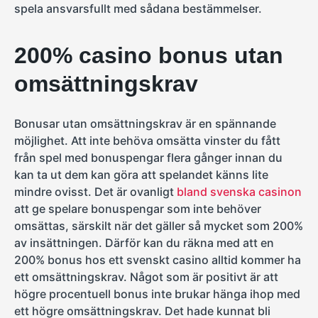
spela ansvarsfullt med sådana bestämmelser.
200% casino bonus utan
omsättningskrav
Bonusar utan omsättningskrav är en spännande
möjlighet. Att inte behöva omsätta vinster du fått
från spel med bonuspengar flera gånger innan du
kan ta ut dem kan göra att spelandet känns lite
mindre ovisst. Det är ovanligt
bland svenska casinon
att ge spelare bonuspengar som inte behöver
omsättas, särskilt när det gäller så mycket som 200%
av insättningen. Därför kan du räkna med att en
200% bonus hos ett svenskt casino alltid kommer ha
ett omsättningskrav. Något som är positivt är att
högre procentuell bonus inte brukar hänga ihop med
ett högre omsättningskrav. Det hade kunnat bli