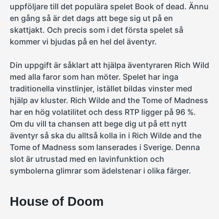
uppföljare till det populära spelet Book of dead. Ännu
en gång så är det dags att bege sig ut på en
skattjakt. Och precis som i det första spelet så
kommer vi bjudas på en hel del äventyr.
Din uppgift är såklart att hjälpa äventyraren Rich Wild
med alla faror som han möter. Spelet har inga
traditionella vinstlinjer, istället bildas vinster med
hjälp av kluster. Rich Wilde and the Tome of Madness
har en hög volatilitet och dess RTP ligger på 96 %.
Om du vill ta chansen att bege dig ut på ett nytt
äventyr så ska du alltså kolla in i Rich Wilde and the
Tome of Madness som lanserades i Sverige. Denna
slot är utrustad med en lavinfunktion och
symbolerna glimrar som ädelstenar i olika färger.
House of Doom