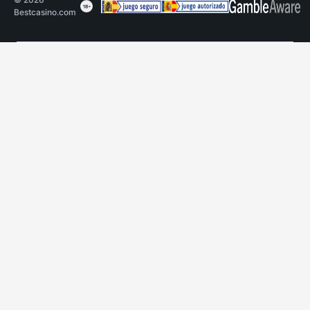
Bestcasino.com