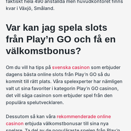
faktiskt hela 490 anställda men huvudkontoret finns
kvar i Växjö, Småland.
Var kan jag spela slots
från Play’n GO och få en
välkomstbonus?
Om du vill ha tips på
svenska casinon
som erbjuder
dagens bästa online slots från Play’n GO så du
kommit till rätt plats. Våra spelexperter har nämligen
valt ut sina favoriter i kategorin Play’n GO casinon,
det vill säga casinon som erbjuder spel från den
populära spelutvecklaren.
Dessutom så kan våra
rekommenderade online
casinon
erbjuda välkomstbonusar till sina nya
spelare. Ta del av de populäraste spelen från Play’n