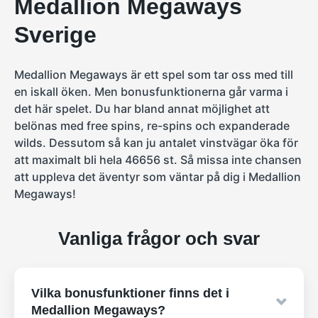
Medallion Megaways
Sverige
Medallion Megaways är ett spel som tar oss med till
en iskall öken. Men bonusfunktionerna går varma i
det här spelet. Du har bland annat möjlighet att
belönas med free spins, re-spins och expanderade
wilds. Dessutom så kan ju antalet vinstvägar öka för
att maximalt bli hela 46656 st. Så missa inte chansen
att uppleva det äventyr som väntar på dig i Medallion
Megaways!
Vanliga frågor och svar
Vilka bonusfunktioner finns det i
Medallion Megaways?