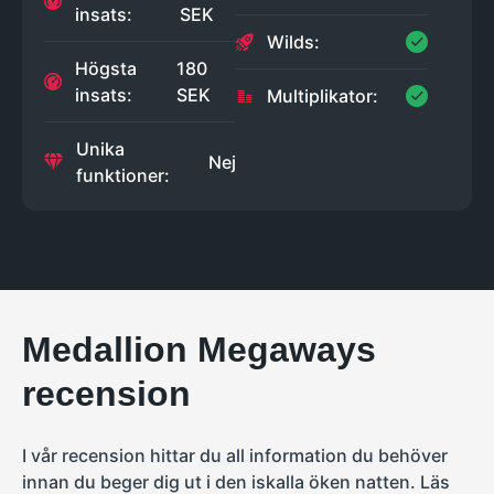
insats:
SEK
Wilds:
Högsta
180
insats:
SEK
Multiplikator:
Unika
Nej
funktioner:
Medallion Megaways
recension
I vår recension hittar du all information du behöver
innan du beger dig ut i den iskalla öken natten. Läs