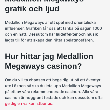
grafik och ljud
Medallion Megaways är ett spel med orientaliska
influenser. Grafiken får oss att tänka på sagan 1000
och en natt. Dessutom har ljudeffekter och musik
lagts till för att skapa den rätta spelatmosfären.
Hur hittar jag Medallion
Megaways casinon?
Om du vill ta chansen att bege dig ut på ett äventyr
ute i öknen så ska du leta upp Medallion Megaways
på ett av våra rekommenderade casinon. Alla våra
casinon är noggrant testade och kan dessutom ofta
ge dig en välkomstbonus.