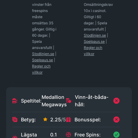
vinster från
Omsättningskrav
freespins
10x i casinot.
måste
Giltigt i 60
omsättas 35
dagar.
|
Spela
gånger. Giltig i
ansvarsfullt
|
60 dagar.
|
Stodlinjen.se
|
Spela
Spelpaus.se
|
ansvarsfullt
|
Regler och
Stodlinjen.se
|
villkor
Spelpaus.se
|
Regler och
villkor
Medallion
Vinn-åt-båda-
Speltitel:
Megaways
håll:
Betyg:
2.25
/5
Bonusspel:
Lägsta
0.1
Free Spins: