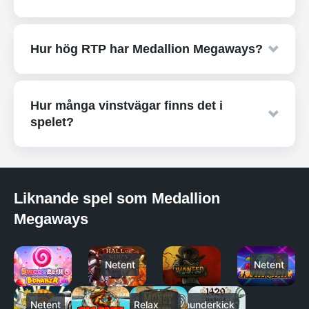
Bland annat free spins, re-spins och
expanderade wilds.
Hur hög RTP har Medallion Megaways?
96,23 %
Hur många vinstvägar finns det i
spelet?
Det är ett maximala antalet vägar i Medallion
Megaways är 46656 st.
Liknande spel som Medallion
Megaways
Netent
Netent
Netent
Relax
Thunderkick