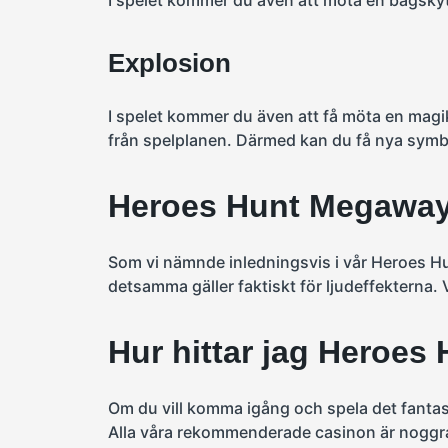
Explosion
I spelet kommer du även att få möta en magi
från spelplanen. Därmed kan du få nya symbo
Heroes Hunt Megaways
Som vi nämnde inledningsvis i vår Heroes H
detsamma gäller faktiskt för ljudeffekterna. Vi
Hur hittar jag Heroe
Om du vill komma igång och spela det fantas
Alla våra rekommenderade casinon är noggra