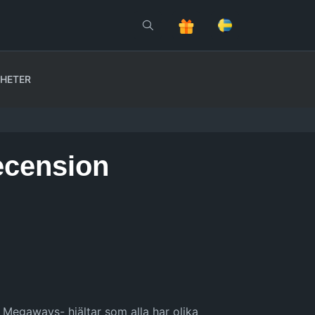
HETER
ecension
Paysafecard
Google Pay
matic Play
Hacksaw
 Studios
Relax Gaming
Megaways- hjältar som alla har olika