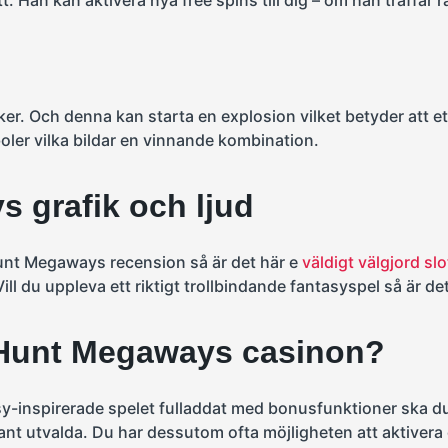
ker. Och denna kan starta en explosion vilket betyder att 
ler vilka bildar en vinnande kombination.
 grafik och ljud
unt Megaways recension så är det här e
väldigt välgjord slo
ll du uppleva ett riktigt trollbindande fantasyspel så är det 
s Hunt Megaways casinon?
y-inspirerade spelet fulladdat med bonusfunktioner ska du
nt utvalda. Du har dessutom ofta möjligheten att aktivera