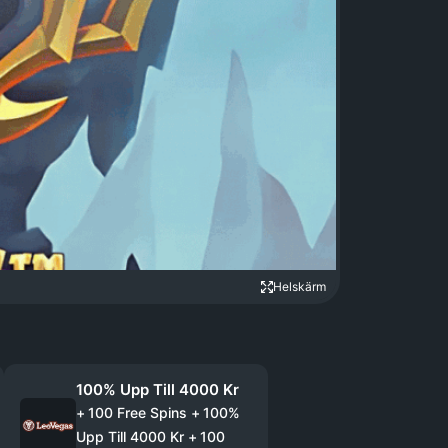
Helskärm
100% Upp Till 4000 Kr
+
100 Free Spins
+
100%
Upp Till 4000 Kr
+
100