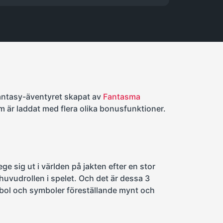
 fantasy-äventyret skapat av
Fantasma
m är laddat med flera olika bonusfunktioner.
e sig ut i världen på jakten efter en stor
 huvudrollen i spelet. Och det är dessa 3
mbol och symboler föreställande mynt och