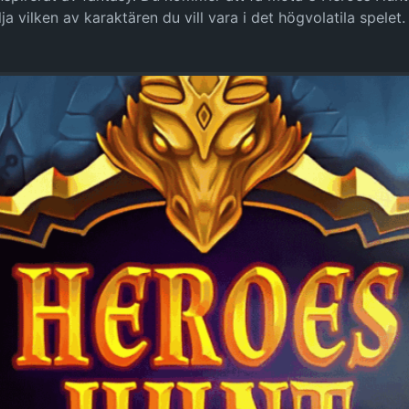
Aristocrat
a vilken av karaktären du vill vara i det högvolatila spelet.
te
VI
Nolimit City