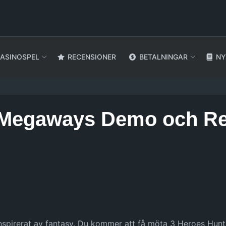
ASINOSPEL
RECENSIONER
BETALNINGAR
NY
SPELTILLVERKARE
 Megaways Demo och R
Casinon Med Låg Insättning
500% Casino Bonus
PEL
Paypal
Apple Pay
Trustly
Mobil Casino
Casino Utan Bonus
Yggdrasil
Prag
rat
VISA MER
Live Casinon
Casino Bonus Utan Insättning
Jeton
Neteller
jack
Nätcasino
Casino Cashback
Evolution Gaming
Elk
spirerat av fantasy. Du kommer att få möta 3 Heroes Hunt 