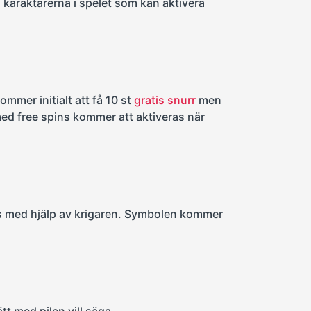
 karaktärerna i spelet som kan aktivera
mmer initialt att få 10 st
gratis snurr
men
ed free spins kommer att aktiveras när
as med hjälp av krigaren. Symbolen kommer
tt med pilen vill säga.