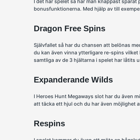
I det här spelet så har man knappast sparat 
bonusfunktionerna. Med hjälp av till exempe
Dragon Free Spins
Självfallet så har du chansen att belönas me
du kan även vinna ytterligare re-spins vilk
samtliga av de 3 hjältarna i spelet har låtit
Expanderande Wilds
I Heroes Hunt Megaways slot har du även mö
att täcka ett hjul och du har även möjlighet a
Respins
I spelet kommer du även att möta en bågskytt. 