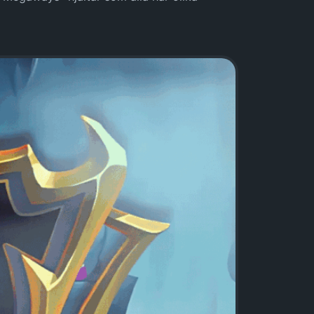
IGT
Playtech
SA MER