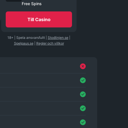
Free Spins
Till Casino
18+
|
Spela ansvarsfullt
|
Stodlinjen.se
|
Spelpaus.se
|
Regler och villkor