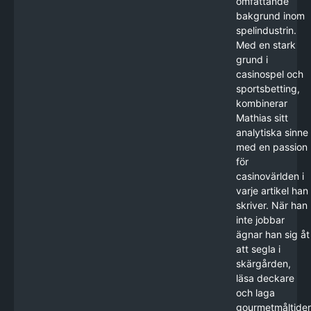
omfattande
Hacksaw
bakgrund inom
spelindustrin.
Google Pay
Revolut
ONLINE SLOTS
Med en stark
grund i
Evolution Gaming
BORDSSPEL
Slots
casinospel och
sportsbetting,
Mobilbetalning
Jeton
Baccarat
kombinerar
Slots med
Elk Studios
Mathias sitt
hög RTP
Blackjack
analytiska sinne
VISA MER
Neteller
med en passion
Megaways
Craps
för
slots
Relax Gaming
casinovärlden i
Poker
varje artikel han
Progressiv
skriver. När han
Jackpot
Roulette
inte jobbar
Aristocrat
ägnar han sig åt
Köp Bonus
att segla i
skärgården,
IGT
läsa deckare
och laga
gourmetmåltider