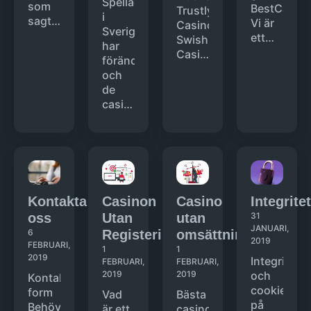
som
Spellagen
bakom
som
BestCasin
det
gäller
Trustly
kan
i
BestCasino
sagt
Vi är
kan
det
Casinon
bringa
Sverige
har
ständigt
ett
vara
inte
Swish
dig
har
som
upp
hängivet
värt
minst
Casinon
tur.
förändrats
mål
nya
gäng
att
i
Nya
Förhoppningsvis
och
att
casinon
som
planera
vilken
Casinon
kommer
de
alltid
på
jobbar
när
utsträ...
Spela
du att
casinon
hjälpa
marknaden,
med
du
casino
känna
som
dig
då
BestCasin
ska
med
att
kämpar
när
det
på
logga
enkel
Fru
för att
du
har
daglig
in.
registrering
Fortuna
upprätthålla
behöver.
blivit
basis
Samtidigt
Om
är
ett
Åtminstone
mycket
- från
påverkas
du är
me...
ansvarstagande
så
populärt
skribenter
även
sugen
Kontakta
Casinon
Casino
Integrite
och
för...
att
till
tidpunkten
på att
oss
Utan
utan
31
nytänkande
spela
utvecklare
av
börja
JANUARI,
6
Registering
omsättningskrav
inom
på
och
2019
vilke...
spela
FEBRUARI,
spelbranschen
1
1
nätet
redigerare.
casino
2019
Integritets-
FEBRUARI,
FEBRUARI,
hyllas
sedan
Här
med
2019
2019
och
Kontakt
nu av
nätspel
vill vi
BankID,
cookiepoli
form
Swedish
Vad
Bästa
lanserades.
bland
där
på
Behöver
Gambling
är ett
casino