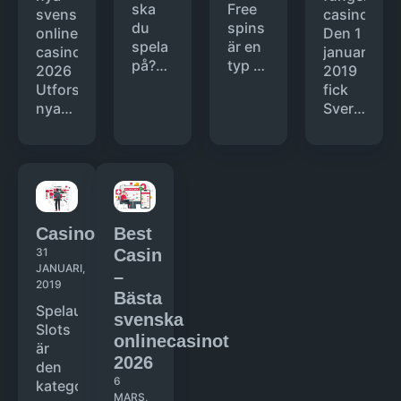
om
är en
ska
Free
utan
Det är
svenska
casinobon
våra
plattform
du
spins
konto
seriösa
online
Den 1
besökare
som
spela
är en
och
aktörer
casinon
januari
och
erbjuder
på?
typ av
registrering.
med
2026
2019
kunder...
informativa
För
bonus
Dels
svensk
Utforska
fick
artiklar
att
som
slipper
licens
nya
Sverige
som
kunna
du
du
som
casinon
en ny
rör
spela
kan
krånglig
genom
Sverige
spellag.
spelbranschen...
på ett
spela
registrering
verifiering
som
Enligt
live
med
där
med
nyligen
denna
casino
på
du
BankID
har
måste
på
casino
oftast
och
slagit
online
Casinospel
Best
nätet
och
behöver...
in...
upp
casinon
måste
som
31
Casin
portarna
vara
JANUARI,
du i
är
–
och
licensierad
2019
många
exklusivt
som
för att
Bästa
fall
för
Spelautomater
är
få
svenska
vara
spelautomater.
Slots
redo
erbjuda
onlinecasinot
medlem
Istället
är
att
skattefritt
2026
hos
för att
den
konkurrera
spel i
6
casinot
spela
kategori
med
Sverige
MARS,