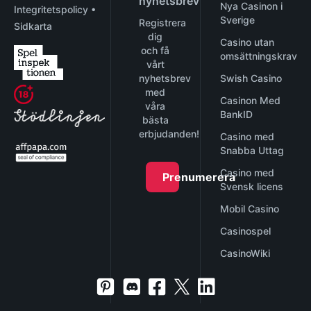
nyhetsbrev
Nya Casinon i
det
Integritetspolicy
•
som
Sverige
Registrera
där
storfavoriter
Sidkarta
dig
lilla
på
Casino utan
och få
extra.
många
omsättningskrav
vårt
Hitta
topplistor.
nyhetsbrev
Swish Casino
ditt
Den
med
nästa
stora
Casinon Med
våra
online
anledningen
BankID
bästa
casino
ti...
erbjudanden!
Casino med
hos
Snabba Uttag
BestCasino
när
Casino med
Prenumerera
du vill
Svensk licens
spela
Mobil Casino
på
nätet.
Casinospel
Svenska
CasinoWiki
Spel...