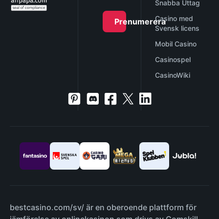
Snabba Uttag
Casino med
Prenumerera
Svensk licens
Mobil Casino
Casinospel
CasinoWiki
bestcasino.com/sv/ är en oberoende plattform för
jämförelse av onlinekasinon som drivs av Comskill