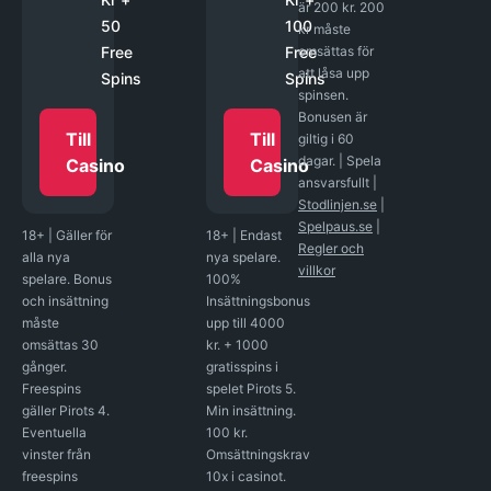
är 200 kr. 200
50
100
kr måste
Nolimit City
Free
Free
omsättas för
att låsa upp
Spins
Spins
spinsen.
VISA MER
Bonusen är
Till
Till
giltig i 60
dagar.
|
Spela
Casino
Casino
ansvarsfullt
|
Stodlinjen.se
|
Spelpaus.se
|
18+
|
Gäller för
18+
|
Endast
Regler och
alla nya
nya spelare.
villkor
spelare. Bonus
100%
och insättning
Insättningsbonus
måste
upp till 4000
omsättas 30
kr. + 1000
gånger.
gratisspins i
Freespins
spelet Pirots 5.
gäller Pirots 4.
Min insättning.
Eventuella
100 kr.
vinster från
Omsättningskrav
freespins
10x i casinot.