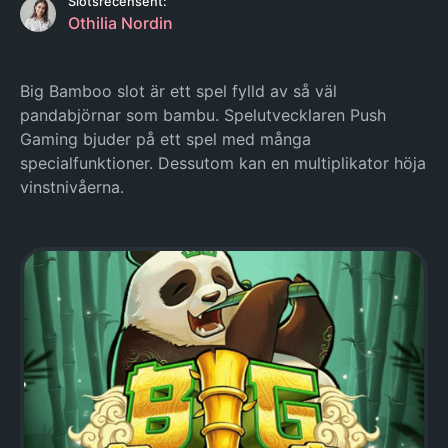
Slotsrecensent:
Vinstchans
Othilia Nordin
Progressiv
Roulette
Jackpot
Google Pay
Revolut
Big Bamboo slot är ett spel fylld av så väl
Köp Bonus
pandabjörnar som bambu. Spelutvecklaren Push
Mobilbetalning
Jeton
Gaming bjuder på ett spel med många
SPELTILLVERKARE
specialfunktioner. Dessutom kan en multiplikator höja
vinstnivåerna.
VISA MER
Neteller
Yggdrasil
Pragmatic Play
Hacksaw