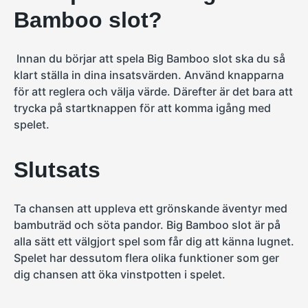
Bamboo slot?
Innan du börjar att spela Big Bamboo slot ska du så
klart ställa in dina insatsvärden. Använd knapparna
för att reglera och välja värde. Därefter är det bara att
trycka på startknappen för att komma igång med
spelet.
Slutsats
Ta chansen att uppleva ett grönskande äventyr med
bambuträd och söta pandor. Big Bamboo slot är på
alla sätt ett välgjort spel som får dig att känna lugnet.
Spelet har dessutom flera olika funktioner som ger
dig chansen att öka vinstpotten i spelet.