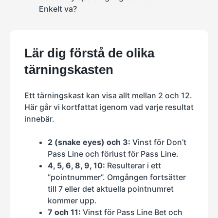
Enkelt va?
Lär dig förstå de olika
tärningskasten
Ett tärningskast kan visa allt mellan 2 och 12.
Här går vi kortfattat igenom vad varje resultat
innebär.
2 (snake eyes) och 3:
Vinst för Don’t
Pass Line och förlust för Pass Line.
4, 5, 6, 8, 9, 10:
Resulterar i ett
”pointnummer”. Omgången fortsätter
till 7 eller det aktuella pointnumret
kommer upp.
7 och 11:
Vinst för Pass Line Bet och