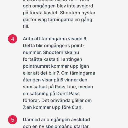
och omgången blev inte avgjord
på första kastet. Shootern hystar
därför iväg tärningarna en gång
till.
4
Anta att tärningarna visade 6.
Detta blir omgångens point-
nummer. Shootern ska nu
fortsätta kasta till antingen
pointnumret kommer upp igen
eller att det blir 7. Om tärningarna
återigen visar på 6 vinner den
som satsat på Pass Line, medan
en satsning på Don’t Pass
förlorar. Det omvända gäller om
7:an kommer upp före 6:an.
5
Därmed är omgången avslutad
och en ny spelomgång startar.