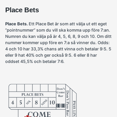
Place Bets
Place Bets.
Ett Place Bet är som att välja ut ett eget
”pointnummer” som du vill ska komma upp före 7:an.
Numren du kan välja på är 4, 5, 6, 8, 9 och 10. Om ditt
nummer kommer upp före en 7:a så vinner du. Odds:
4 och 10 har 33,3% chans att vinna och betalar 9:5. 5
eller 9 hat 40% och ger också 9:5. 6 eller 8 har
oddset 45,5% och betalar 7:6.