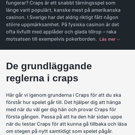
Casinon Med Låg Insättning
500% Casino Bonus
fungerar? Craps är ett snabbt tärningsspel som
länge varit populärt, kanske mest på amerikanska
BORDSSPEL
Mobil Casino
Casino Utan Bonus
Google Pay
Revolut
casinon. I Sverige har det aldrig riktigt fått någon
större uppmärksamhet. På fysiska casinon är det
Live Casinon
Casino Bonus Utan Insättning
Baccarat
ofta livfullt med applåder och glada tillrop – raka
motsatsen till exempelvis pokerborden.
Mobilbetalning
Jeton
Läs mer
Nätcasino
Casino Cashback
Blackjack
Craps
VISA MER
Neteller
De grundläggande
Poker
reglerna i craps
Roulette
Här går vi igenom grunderna i Craps för att du ska
SPELTILLVERKARE
förstår hur spelet går till. Det hjälper dig att hänga
med när du väl ger dig hän och provar Craps för
första gången. Passa på att ha den här sidan uppe
när du testar Craps för att kunna gå tillbaka och läsa
Yggdrasil
Pragmatic Play
om stegen på nytt samtidigt som spelet pågår.