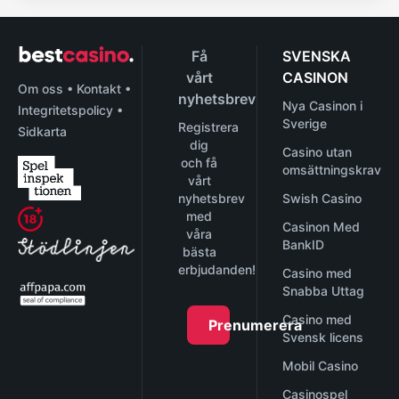
Det finns flera namn på kombinationen 2-2.
Det vanliga är att man säger att det är en ”hård
fyra”. På vissa håll säger man också ”ballerina”,
Få
SVENSKA
en liten ordlek med två-två (tu-tu).
vårt
CASINON
Om oss
•
Kontakt
•
nyhetsbrev
Nya Casinon i
Integritetspolicy
•
Sverige
Registrera
Sidkarta
dig
Casino utan
och få
omsättningskrav
vårt
nyhetsbrev
Swish Casino
med
Casinon Med
våra
BankID
bästa
erbjudanden!
Casino med
Snabba Uttag
Casino med
Prenumerera
Svensk licens
Mobil Casino
Casinospel