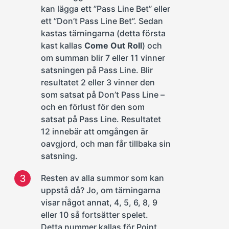
kan lägga ett ”Pass Line Bet” eller
ett ”Don’t Pass Line Bet”. Sedan
kastas tärningarna (detta första
kast kallas
Come Out Roll
) och
om summan blir 7 eller 11 vinner
satsningen på Pass Line. Blir
resultatet 2 eller 3 vinner den
som satsat på Don’t Pass Line –
och en förlust för den som
satsat på Pass Line. Resultatet
12 innebär att omgången är
oavgjord, och man får tillbaka sin
satsning.
3
Resten av alla summor som kan
uppstå då? Jo, om tärningarna
visar något annat, 4, 5, 6, 8, 9
eller 10 så fortsätter spelet.
Detta nummer kallas för Point,