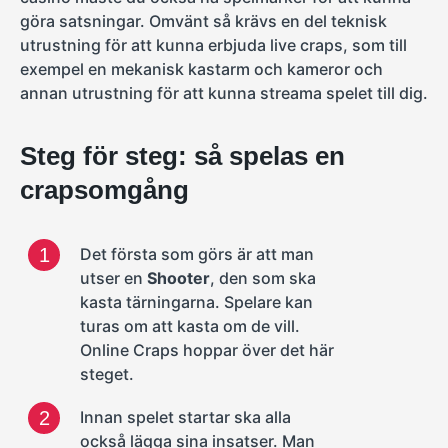
göra satsningar. Omvänt så krävs en del teknisk
utrustning för att kunna erbjuda live craps, som till
exempel en mekanisk kastarm och kameror och
annan utrustning för att kunna streama spelet till dig.
Steg för steg: så spelas en
crapsomgång
1
Det första som görs är att man
utser en
Shooter
, den som ska
kasta tärningarna. Spelare kan
turas om att kasta om de vill.
Online Craps hoppar över det här
steget.
2
Innan spelet startar ska alla
också lägga sina insatser. Man