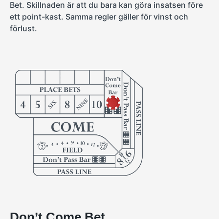
Bet. Skillnaden är att du bara kan göra insatsen före
ett point-kast. Samma regler gäller för vinst och
förlust.
Don’t Come Bet