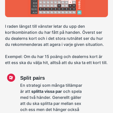
I raden längst till vänster letar du upp den
kortkombination du har fått på handen. Överst ser
du dealerns kort och i det stora rutnätet ser du hur
du rekommenderas att agera i varje given situation.
Exempel: Om du har 15 poäng och dealerns kort är
ett ess ska du välja hit, alltså att du ska ta ett kort till.
Split pairs
En strategi som många tillämpar
är att
splitta vissa par
och spela
med två händer. Generellt gäller
att du ska splitta par mellan sex
och ess men det hänger också