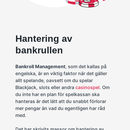
Hantering av
bankrullen
Bankroll Management
, som det kallas på
engelska, är en viktig faktor när det gäller
allt spelande, oavsett om du spelar
Blackjack, slots eller andra
casinospel
. Om
du inte har en plan för spelkassan ska
hanteras är det lätt att du snabbt förlorar
mer pengar än vad du egentligen har råd
med.
Det har skrivits massor om hantering av