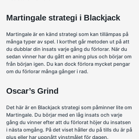
Martingale strategi i Blackjack
Martingale är en känd strategi som kan tillämpas på
många typer av spel. I korthet går metoden ut på att
du dubblar din insats varje gång du förlorar. När du
sedan vinner har du gått en aning plus och börjar om
från början igen. Du kan dock förlora mycket pengar
om du förlorar många gånger i rad.
Oscar’s Grind
Det här är en Blackjack strategi som påminner lite om
Martingale. Du börjar med en låg insats och varje
gång du vinner efter att du förlorat höjer du insatsen
i nästa omgång. På det viset håller du på tills du är på
plus eller har uppnått vinstmålet för dagen.