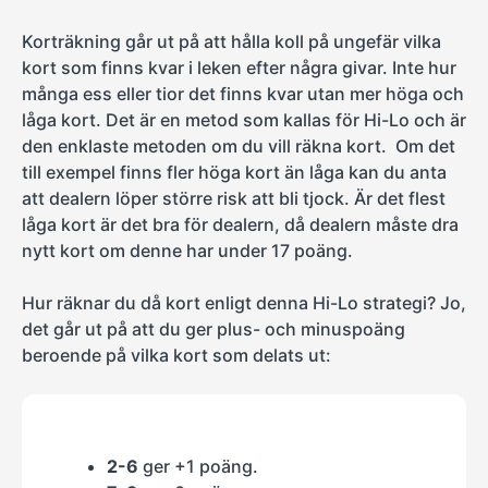
Korträkning går ut på att hålla koll på ungefär vilka
kort som finns kvar i leken efter några givar. Inte hur
många ess eller tior det finns kvar utan mer höga och
låga kort. Det är en metod som kallas för Hi-Lo och är
den enklaste metoden om du vill räkna kort. Om det
till exempel finns fler höga kort än låga kan du anta
att dealern löper större risk att bli tjock. Är det flest
låga kort är det bra för dealern, då dealern måste dra
nytt kort om denne har under 17 poäng.
Hur räknar du då kort enligt denna Hi-Lo strategi? Jo,
det går ut på att du ger plus- och minuspoäng
beroende på vilka kort som delats ut:
2-6
ger +1 poäng.