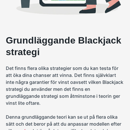
Hacksaw
Evolution Gaming
Elk Studios
Relax Gaming
Grundläggande Blackjack
strategi
Aristocrat
IGT
Det finns flera olika strategier som du kan testa för
att öka dina chanser att vinna. Det finns självklart
Playtech
Nolimit City
inte några garantier för vinst oavsett vilken Blackjack
strategi du använder men det finns en
grundläggande strategi som åtminstone i teorin ger
VISA MER
vinst lite oftare.
Denna grundläggande teori kan se ut på flera olika
sätt och det beror på att du anpassar modellen efter