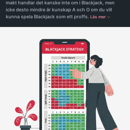
Casinon Med Låg Insättning
500% Casino Bonus
makt handlar det kanske inte om i Blackjack, men
icke desto mindre är kunskap A och O om du vill
BORDSSPEL
Mobil Casino
Casino Utan Bonus
Google Pay
Revolut
kunna spela Blackjack som ett proffs.
Läs mer
Live Casinon
Casino Bonus Utan Insättning
Baccarat
Mobilbetalning
Jeton
Nätcasino
Casino Cashback
Blackjack
Craps
VISA MER
Neteller
Poker
Roulette
SPELTILLVERKARE
Yggdrasil
Pragmatic Play