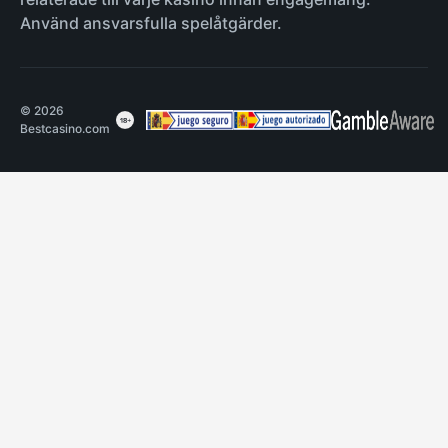
Använd ansvarsfulla spelåtgärder.
© 2026
Bestcasino.com