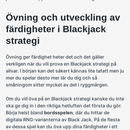
Övning och utveckling av
färdigheter i Blackjack
strategi
Övning ger färdighet heter det och det gäller
verkligen när du vill prova en Blackjack strategi på
allvar. I början kan det säkert kännas lite tafatt men ju
mer du spelar desto mer lär du dig och så
småningom sitter mycket av det i ryggmärgen.
Om du vill öva på en Blackjack strategi kanske du inte
ska ge dig in i den riktiga hetluften det första du gör.
Börja helst bland
bordsspelen
, där du hittar de
digitala RNG-varianterna av Black Jack. På de flesta
av dessa spel kan du öva upp dina färdigheter i ett