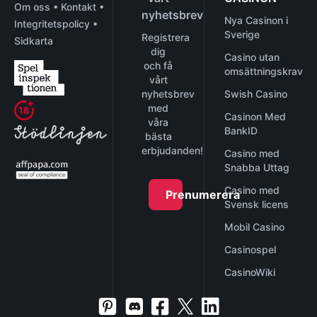
Om oss
•
Kontakt
•
nyhetsbrev
Nya Casinon i
Integritetspolicy
•
Sverige
Registrera
Sidkarta
dig
Casino utan
och få
omsättningskrav
vårt
nyhetsbrev
Swish Casino
med
Casinon Med
våra
BankID
bästa
erbjudanden!
Casino med
Snabba Uttag
Casino med
Prenumerera
Svensk licens
Mobil Casino
Casinospel
CasinoWiki