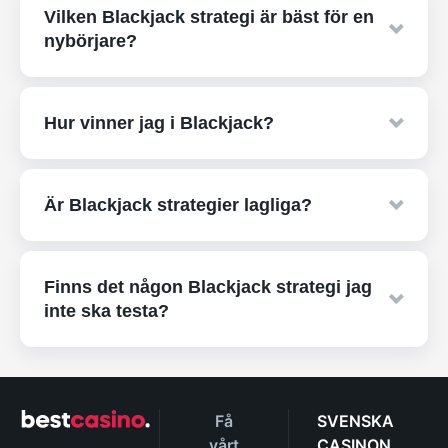
Vilken Blackjack strategi är bäst för en
nybörjare?
Som nybörjare på 21 ska du inte krångla till det
för mycket. Rekommendationen är väl därför
Hur vinner jag i Blackjack?
att hålla sig till den grundläggande strategin -
memorera eller skriv ut den.
Det finns tre sätt att vinna i Blackjack. Du har
en bättre hand än dealern, dealer blir tjock eller
Är Blackjack strategier lagliga?
du får 21 direkt på given.
Ja, det är full lagligt. Det finns inga lagar som
förbjuder dig att använda en strategi, även om
Finns det någon Blackjack strategi jag
casinot inte gillar det.
inte ska testa?
Ja, det finns en strategi som går ut på att spela
enligt dealerns regler. Det gör att du aldrig kan
ta hänsyn till dealerns öppna kort.
Få
SVENSKA
vårt
CASINON