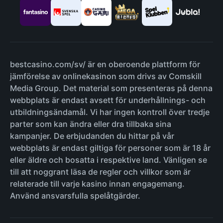
bestcasino.com/sv/ är en oberoende plattform för
jämförelse av onlinekasinon som drivs av Comskill
Media Group. Det material som presenteras på denna
webbplats är endast avsett för underhållnings- och
utbildningsändamål. Vi har ingen kontroll över tredje
parter som kan ändra eller dra tillbaka sina
kampanjer. De erbjudanden du hittar på vår
webbplats är endast giltiga för personer som är 18 år
eller äldre och bosatta i respektive land. Vänligen se
till att noggrant läsa de regler och villkor som är
relaterade till varje kasino innan engagemang.
Använd ansvarsfulla spelåtgärder.