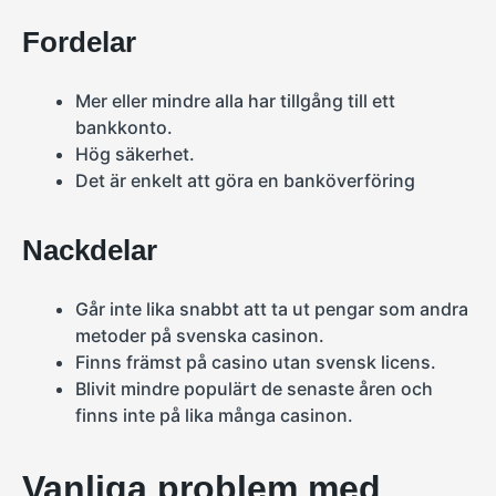
Fordelar
Mer eller mindre alla har tillgång till ett
bankkonto.
Hög säkerhet.
Det är enkelt att göra en banköverföring
Nackdelar
Går inte lika snabbt att ta ut pengar som andra
metoder på svenska casinon.
Finns främst på casino utan svensk licens.
Blivit mindre populärt de senaste åren och
finns inte på lika många casinon.
Vanliga problem med