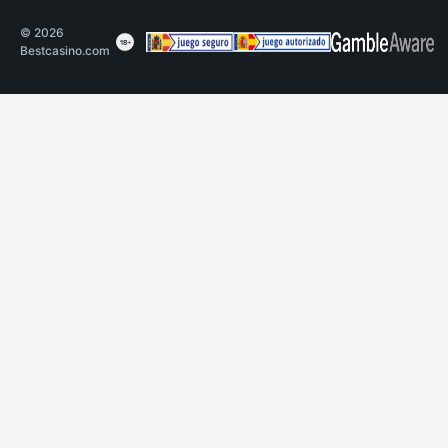
© 2026
Bestcasino.com