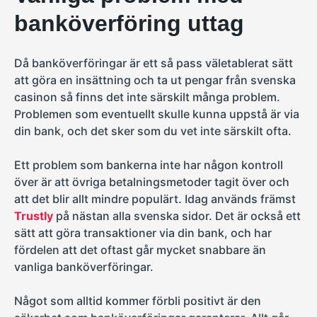
banköverföring uttag
Då banköverföringar är ett så pass väletablerat sätt
att göra en insättning och ta ut pengar från svenska
casinon så finns det inte särskilt många problem.
Problemen som eventuellt skulle kunna uppstå är via
din bank, och det sker som du vet inte särskilt ofta.
Ett problem som bankerna inte har någon kontroll
över är att övriga betalningsmetoder tagit över och
att det blir allt mindre populärt. Idag används främst
Trustly
på nästan alla svenska sidor. Det är också ett
sätt att göra transaktioner via din bank, och har
fördelen att det oftast går mycket snabbare än
vanliga banköverföringar.
Något som alltid kommer förbli positivt är den