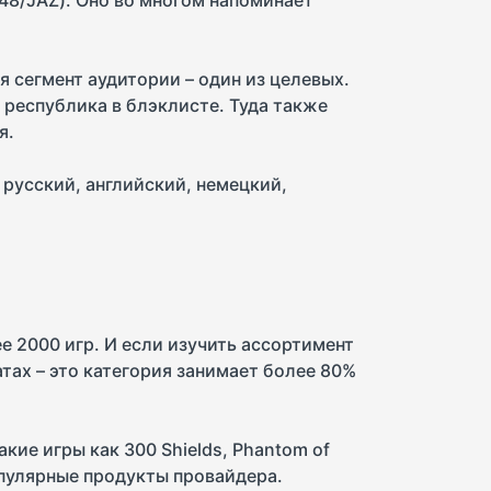
48/JAZ). Оно во многом напоминает
я сегмент аудитории – один из целевых.
 республика в блэклисте. Туда также
я.
русский, английский, немецкий,
е 2000 игр. И если изучить ассортимент
тах – это категория занимает более 80%
кие игры как 300 Shields, Phantom of
популярные продукты провайдера.