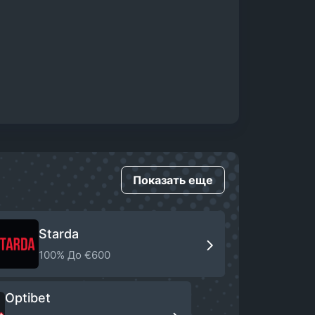
Показать еще
Starda
100% До €600
00
+
200 Бесплатных Спинов
Optibet