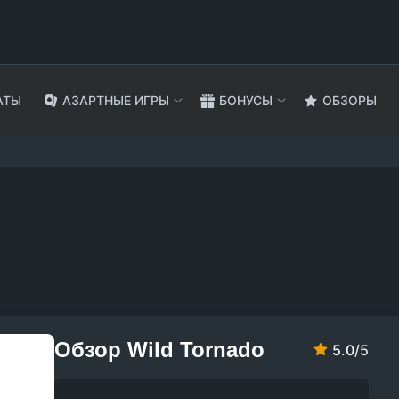
АТЫ
АЗАРТНЫЕ ИГРЫ
БОНУСЫ
ОБЗОРЫ
Обзор Wild Tornado
5.0
/5