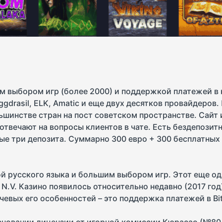
ым выбором игр (более 2000) и поддержкой платежей в
 Yggdrasil, ELK, Amatic и еще двух десятков провайдеро
льшинстве стран на пост советском пространстве. Сайт
твечают на вопросы клиентов в чате. Есть бездепозитн
вые три депозита. Суммарно 300 евро + 300 бесплатных
ой русского языка и большим выбором игр. Этот еще од
N.V. Казино появилось относительно недавно (2017 год
чевых его особенностей – это поддержка платежей в Bi