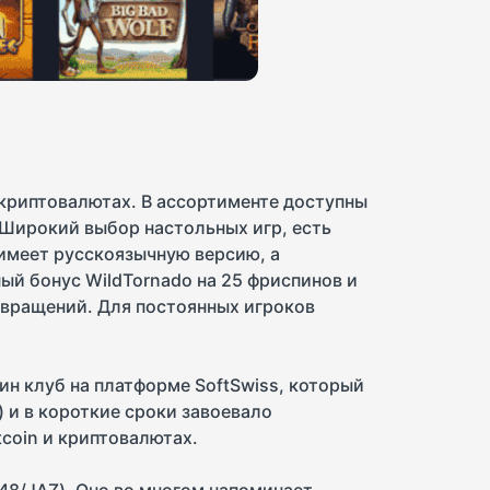
 криптовалютах. В ассортименте доступны
в. Широкий выбор настольных игр, есть
 имеет русскоязычную версию, а
ый бонус WildTornado на 25 фриспинов и
 вращений. Для постоянных игроков
ин клуб на платформе SoftSwiss, который
) и в короткие сроки завоевало
tcoin и криптовалютах.