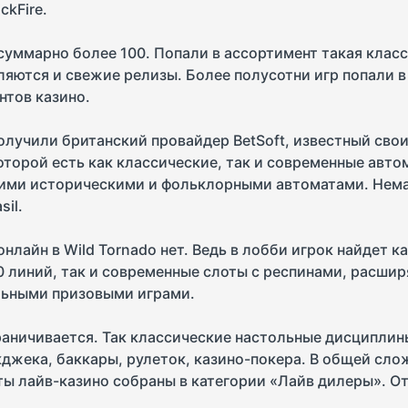
ckFire.
суммарно более 100. Попали в ассортимент такая классика
ляются и свежие релизы. Более полусотни игр попали в
нтов казино.
олучили британский провайдер BetSoft, известный сво
оторой есть как классические, так и современные авто
 своими историческими и фольклорными автоматами. Нем
sil.
онлайн в Wild Tornado нет. Ведь в лобби игрок найдет 
30 линий, так и современные слоты с респинами, расш
ьными призовыми играми.
граничивается. Так классические настольные дисципли
кджека, баккары, рулеток, казино-покера. В общей сло
ты лайв-казино собраны в категории «Лайв дилеры». О