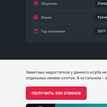
Cura
Лицензии
Русс
Языки
2017
Год основания
Заметных недостатков у данного клуба не
отдельных линеек слотов. В остальном – 
ПОЛУЧИТЬ 300 СПИНОВ