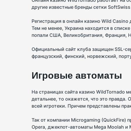
Онлайн казино WildTornado работает на 
другие известные бренды сетки SoftSwiss – 
Регистрация в онлайн казино Wild Casino 
Тем не менее, Украина находится в списк
попали США, Великобритания, Франция, Н
Официальный сайт клуба защищен SSL-сер
французский, финский, норвежский, порту
Игровые автоматы
На страницах сайта казино WildTornado м
детальнее, то окажется, что это правда.
всей игротеки. Причем представлены пра
Так от компании Microgaming (QuickFire) 
Opera, джекпот-автоматы Mega Moolah и M