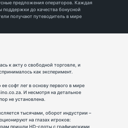
нусные предложения операторов.
Каждая
бы поддержки до качества бонусной
тели получают путеводитель в мире
сь к акту о свободной торговле, и
оспринималось как эксперимент.
 ее софт лег в основу первого в мире
sino.co.za. И несмотря на детальное
пор не установлена.
исляется тысячами, оборот индустрии –
юционируют на глазах игроков:
играм пришли HD-слоты с графическими