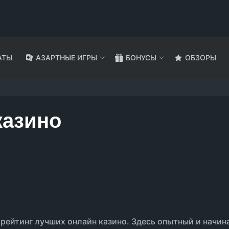
АТЫ
АЗАРТНЫЕ ИГРЫ
БОНУСЫ
ОБЗОРЫ
казино
рейтинг лучших онлайн казино. Здесь опытный и начи