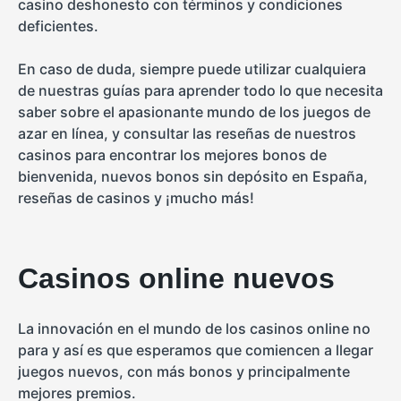
casino deshonesto con términos y condiciones
deficientes.
En caso de duda, siempre puede utilizar cualquiera
de nuestras guías para aprender todo lo que necesita
saber sobre el apasionante mundo de los juegos de
azar en línea, y consultar las reseñas de nuestros
casinos para encontrar los mejores bonos de
bienvenida, nuevos bonos sin depósito en España,
reseñas de casinos y ¡mucho más!
Casinos online nuevos
La innovación en el mundo de los casinos online no
para y así es que esperamos que comiencen a llegar
juegos nuevos, con más bonos y principalmente
mejores premios.