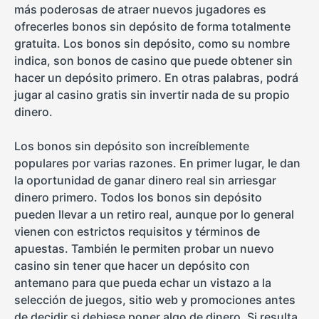
más poderosas de atraer nuevos jugadores es
ofrecerles bonos sin depósito de forma totalmente
gratuita. Los bonos sin depósito, como su nombre
indica, son bonos de casino que puede obtener sin
hacer un depósito primero. En otras palabras, podrá
jugar al casino gratis sin invertir nada de su propio
dinero.
Los bonos sin depósito son increíblemente
populares por varias razones. En primer lugar, le dan
la oportunidad de ganar dinero real sin arriesgar
dinero primero. Todos los bonos sin depósito
pueden llevar a un retiro real, aunque por lo general
vienen con estrictos requisitos y términos de
apuestas. También le permiten probar un nuevo
casino sin tener que hacer un depósito con
antemano para que pueda echar un vistazo a la
selección de juegos, sitio web y promociones antes
de decidir si debiese poner algo de dinero. Si resulta