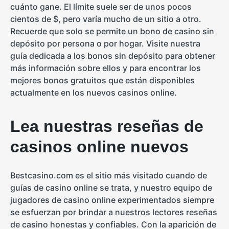
cuánto gane. El límite suele ser de unos pocos
cientos de $, pero varía mucho de un sitio a otro.
Recuerde que solo se permite un bono de casino sin
depósito por persona o por hogar. Visite nuestra
guía dedicada a los bonos sin depósito para obtener
más información sobre ellos y para encontrar los
mejores bonos gratuitos que están disponibles
actualmente en los nuevos casinos online.
Lea nuestras reseñas de
casinos online nuevos
Bestcasino.com es el sitio más visitado cuando de
guías de casino online se trata, y nuestro equipo de
jugadores de casino online experimentados siempre
se esfuerzan por brindar a nuestros lectores reseñas
de casino honestas y confiables. Con la aparición de