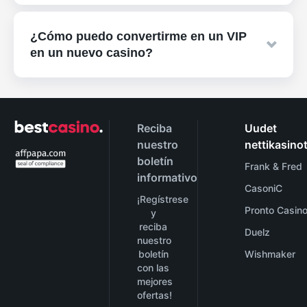
difícil imaginar que los casinos móviles sean
fidelización. Sin mencionar las grandes
¡Si! Aunque se registre en un nuevo casino, no
palabras, necesitan darle la oportunidad de
tan relevantes hace solo diez años. El hecho
promociones y concursos donde puedes
tiene que preocuparse por no tener acceso a
establecer sus propios límites. ¡Usarlos a su
¿Cómo puedo convertirme en un VIP
es que cuando un nuevo casino tenía una
ganar grandes premios. Los nuevos casinos
tragamonedas populares como Gonzo's
favor! Establezca un presupuesto para sus
en un nuevo casino?
versión de casino optimizada para dispositivos
tienen como objetivo hacerse un nombre en el
Quest, Twin Spin y Starburst, por ejemplo.
apuestas y ajuste los límites en función de
móviles, marcaba una diferencia con sus
mercado, asegúrese de aprovechar esto
Estos favoritos de todos los tiempos de
cuánto puede depositar y apostar en un día,
En primer lugar, debes comprobar si ese nuevo
competidores. Hoy no hace falta decir que
cuando busque un nuevo casino.
NetEnt están disponibles en cualquier casino
una semana o un mes. No olvide decidir
casino específico que está viendo y en el que
todos los casinos nuevos también ofrecen una
nuevo que esté establecido en el mercado y
durante cuanto tiempo debería estar jugando.
desea registrarse, ofrece algún tipo de
versión de casino móvil. Simplemente vaya a
que trabaje con los proveedores de juegos de
Reciba
Uudet
Si alguna vez siente que es difícil dejar de
programa VIP o un club VIP. No es algo que
su casino online favorito a través de su
casino adecuados. Esto aplica para todos los
nuestro
nettikasino
jugar, debe ponerse en contacto con el
debas dar por sentado. Si lo hacen, debes
navegador en su teléfono móvil o tableta y
casos. Sin embargo, una cosa que debes
boletín
soporte al jugador para bloquear su cuenta.
Frank & Fred
tener en cuenta que todos los nuevos casinos
será redirigido al casino móvil
saber es que no todos los casinos nuevos
informativo
diseñan sus programas de lealtad de manera
automáticamente. Deberías poder hacer todo a
CasoniC
trabajan con todos los proveedores de juegos.
¡Regístrese
diferente. Algunos te dan la oportunidad de
través del casino móvil como puedes hacerlo
Por lo tanto, cuando esté buscando un nuevo
Pronto Casin
y
formar parte del programa VIP tan pronto te
cuando inicias sesión en tu computadora.
casino, debe observar más de cerca con qué
reciba
Duelz
registres en el casino, mientras que otros solo
nuestro
proveedores de software se han asociado. La
ofrecen acceso VIP mediante invitación
boletín
Wishmaker
mayoría de ellos funcionan con NetEnt, pero si
personal. Si sabes que eres un jugador de bajo
con las
te gustan más las máquinas tragamonedas de
mejores
nivel, esto quizá no sea lo más importante,
marcas como Quickspin, Yggdrasil, Red Tiger,
ofertas!
pero si eres un jugador de alto nivel, lo más