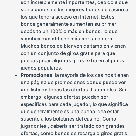
son increíblemente importantes, debido a que
son algunos de los mejores bonos de casino a
los que tendrá acceso en Internet. Estos
bonos generalmente aumentan su primer
depósito un 100% o más en bonos, lo que
significa que obtiene más por su dinero.
Muchos bonos de bienvenida también vienen
con un conjunto de giros gratis para que
puedas jugar algunos giros extra en algunos
juegos populares.
Promociones:
la mayoría de los casinos tienen
una página de promociones donde puede ver
una lista de todas las ofertas disponibles. Sin
embargo, algunas ofertas pueden ser
específicas para cada jugador, lo que significa
que generalmente es una buena idea estar
suscrito a los boletines del casino. Como
jugador leal, debería ser tratado con grandes
ofertas, como bonos de recarga o giros gratis