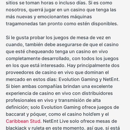
sitios se toman horas o incluso días. Si es como
nosotros, querrá jugar en un casino que tenga las
más nuevas y emocionantes máquinas
tragamonedas tan pronto como estén disponibles.
Si le gusta probar los juegos de mesa de vez en
cuando, también debe asegurarse de que el casino
que esté chequeando tenga un casino en vivo
completamente desarrollado, con todos los juegos
en los que está interesado. Hay principalmente dos
proveedores de casino en vivo que dominan el
mercado en estos días: Evolution Gaming y NetEnt.
Si bien ambas compañías brindan una excelente
experiencia de casino en vivo con distribuidores
profesionales en vivo y transmisión de alta
definición; solo Evolution Gaming ofrece juegos de
baccarat y póquer, como el casino hold’em y el
Caribbean Stud
. NetEnt Live solo ofrece mesas de
blackjack y ruleta en este momento, así que, si está