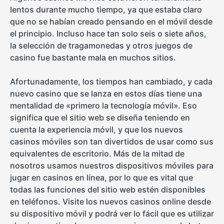
lentos durante mucho tiempo, ya que estaba claro
que no se habían creado pensando en el móvil desde
el principio. Incluso hace tan solo seis o siete años,
la selección de tragamonedas y otros juegos de
casino fue bastante mala en muchos sitios.
Afortunadamente, los tiempos han cambiado, y cada
nuevo casino que se lanza en estos días tiene una
mentalidad de «primero la tecnología móvil». Eso
significa que el sitio web se diseña teniendo en
cuenta la experiencia móvil, y que los nuevos
casinos móviles son tan divertidos de usar como sus
equivalentes de escritorio. Más de la mitad de
nosotros usamos nuestros dispositivos móviles para
jugar en casinos en línea, por lo que es vital que
todas las funciones del sitio web estén disponibles
en teléfonos. Visite los nuevos casinos online desde
su dispositivo móvil y podrá ver lo fácil que es utilizar