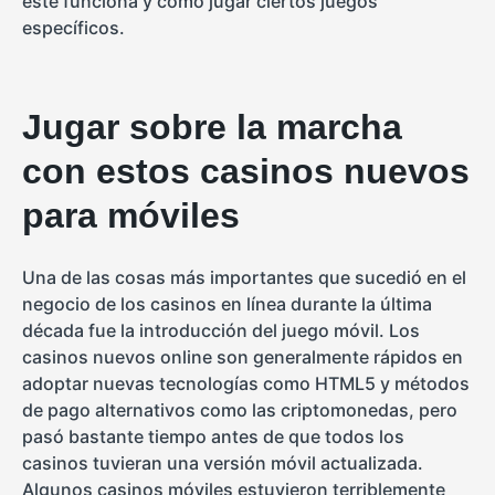
este funciona y cómo jugar ciertos juegos
específicos.
Jugar sobre la marcha
con estos casinos nuevos
para móviles
Una de las cosas más importantes que sucedió en el
negocio de los casinos en línea durante la última
década fue la introducción del juego móvil. Los
casinos nuevos online son generalmente rápidos en
adoptar nuevas tecnologías como HTML5 y métodos
de pago alternativos como las criptomonedas, pero
pasó bastante tiempo antes de que todos los
casinos tuvieran una versión móvil actualizada.
Algunos casinos móviles estuvieron terriblemente