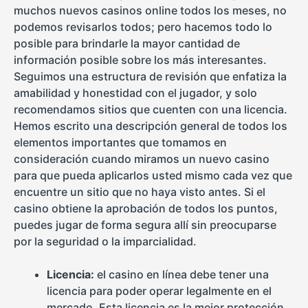
muchos nuevos casinos online todos los meses, no
podemos revisarlos todos; pero hacemos todo lo
posible para brindarle la mayor cantidad de
información posible sobre los más interesantes.
Seguimos una estructura de revisión que enfatiza la
amabilidad y honestidad con el jugador, y solo
recomendamos sitios que cuenten con una licencia.
Hemos escrito una descripción general de todos los
elementos importantes que tomamos en
consideración cuando miramos un nuevo casino
para que pueda aplicarlos usted mismo cada vez que
encuentre un sitio que no haya visto antes. Si el
casino obtiene la aprobación de todos los puntos,
puedes jugar de forma segura allí sin preocuparse
por la seguridad o la imparcialidad.
Licencia:
el casino en línea debe tener una
licencia para poder operar legalmente en el
mercado. Esta licencia es la mejor protección