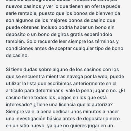
nuevos casinos y ver lo que tienen en oferta puede
serle rentable, puesto que los bonos de bienvenida
son algunos de los mejores bonos de casino que
puede obtener. Incluso podría haber un bono sin
depósito o un bono de giros gratis esperándolo
también. Solo recuerde leer siempre los términos y
condiciones antes de aceptar cualquier tipo de bono
de casino.
Si tiene dudas sobre alguno de los casinos con los
que se encuentra mientras navega por la web, puede
utilizar la lista que escribimos anteriormente en el
artículo para determinar si vale la pena jugar o no. ¿El
casino tiene todos los juegos en los que está
interesado? ¿Tiene una licencia que lo autoriza?
Siempre vale la pena dedicar unos minutos a hacer
una investigación básica antes de depositar dinero
en un sitio nuevo, ya que no quieres jugar en un