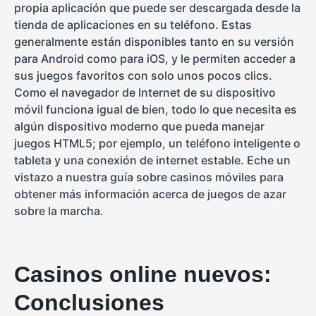
propia aplicación que puede ser descargada desde la
tienda de aplicaciones en su teléfono. Estas
generalmente están disponibles tanto en su versión
para Android como para iOS, y le permiten acceder a
sus juegos favoritos con solo unos pocos clics.
Como el navegador de Internet de su dispositivo
móvil funciona igual de bien, todo lo que necesita es
algún dispositivo moderno que pueda manejar
juegos HTML5; por ejemplo, un teléfono inteligente o
tableta y una conexión de internet estable. Eche un
vistazo a nuestra guía sobre casinos móviles para
obtener más información acerca de juegos de azar
sobre la marcha.
Casinos online nuevos:
Conclusiones