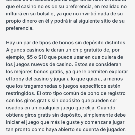
que el casino no es de su preferencia, en realidad no
influirá en su bolsillo, ya que no invirtió nada de su
propio dinero en él y podrá ir al siguiente sitio de su
preferencia.
Hay un par de tipos de bonos sin depósito distintos.
Algunos casinos le darán un chip gratuito de, por
ejemplo, $5 o $10 que puede usar en cualquiera de
los juegos nuevos de casino. Estos se consideran
los mejores bonos gratis, ya que le permiten explorar
el lobby del casino y jugar a lo que quiera, a menos
que los tragamonedas o juegos específicos estén
restringidos. El otro tipo común de bono de registro
son los giros gratis sin depósito que pueden ser
usados en un cualquier juego que elija. Cuando
obtiene giros gratis sin depósito, simplemente debe
iniciar el juego que más le guste y comenzar a jugar
tan pronto como haya abierto su cuenta de jugador.