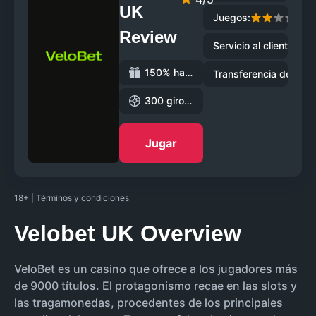
UK
Juegos:
Review
Servicio al cliente:
150% hasta 500€
Transferencia de dine
300 giros gratis
Jugar
18+
|
Términos y condiciones
Velobet UK Overview
VeloBet es un casino que ofrece a los jugadores más
de 9000 títulos. El protagonismo recae en las slots y
las tragamonedas, procedentes de los principales