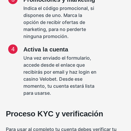
Indica el código promocional, si
dispones de uno. Marca la
opción de recibir ofertas de
marketing, para no perderte
ninguna promoción.
4
Activa la cuenta
Una vez enviado el formulario,
accede desde el enlace que
recibirás por email y haz login en
casino Velobet. Desde ese
momento, tu cuenta estará lista
para usarse.
Proceso KYC y verificación
Para usar al completo tu cuenta debes verificar tu