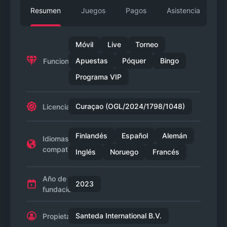
Resumen
Juegos
Pagos
Asistencia
Móvil
Live
Torneo
Apuestas
Póquer
Bingo
Funciones
Programa VIP
Curaçao (OGL/2024/1798/1048)
Licencias
Finlandés
Español
Alemán
Idiomas
compatibles
Inglés
Noruego
Francés
Año de
2023
fundación
Santeda International B.V.
Propietario