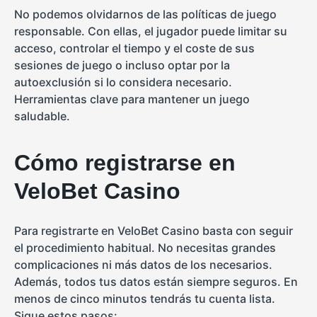
No podemos olvidarnos de las políticas de juego
responsable. Con ellas, el jugador puede limitar su
acceso, controlar el tiempo y el coste de sus
sesiones de juego o incluso optar por la
autoexclusión si lo considera necesario.
Herramientas clave para mantener un juego
saludable.
Cómo registrarse en
VeloBet Casino
Para registrarte en VeloBet Casino basta con seguir
el procedimiento habitual. No necesitas grandes
complicaciones ni más datos de los necesarios.
Además, todos tus datos están siempre seguros. En
menos de cinco minutos tendrás tu cuenta lista.
Sigue estos pasos: