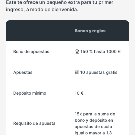
Este te ofrece un pequeño extra para tu primer
ingreso, a modo de bienvenida.
Bonos y reglas
Bono de apuestas
🏆 150 % hasta 1000 €
Apuestas
🎰 10 apuestas gratis
Depósito mínimo
10 €
15x para la suma de
bono y depósito en
Requisito de apuesta
apuestas de cuota
igual o mayor a 1.3