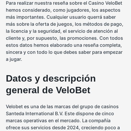
Para realizar nuestra reseña sobre el Casino VeloBet
hemos considerado, como jugadores, los aspectos
más importantes. Cualquier usuario querrá saber
más sobre la oferta de juegos, los métodos de pago,
la licencia y la seguridad, el servicio de atención al
cliente y, por supuesto, las promociones. Con todos
estos datos hemos elaborado una reseña completa,
sincera y con todo lo que debes saber para empezar
a jugar.
Datos y descripción
general de VeloBet
Velobet es una de las marcas del grupo de casinos
Santeda International B.V. Este dispone de cinco
marcas operativas en el mercado. La compañía
ofrece sus servicios desde 2024, creciendo poco a