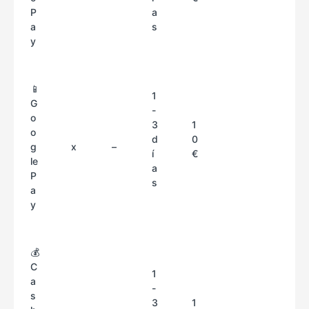
P
a
a
s
y
📱
1
G
-
o
3
1
o
d
0
g
x
–
í
€
le
a
P
s
a
y
💰
C
1
a
-
s
3
1