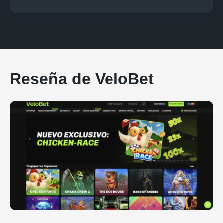
Reseña de VeloBet