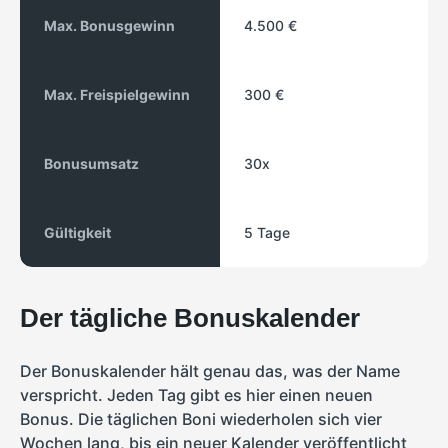
Max. Bonusgewinn
4.500 €
Max. Freispielgewinn
300 €
Bonusumsatz
30x
Gültigkeit
5 Tage
Der tägliche Bonuskalender
Der Bonuskalender hält genau das, was der Name
verspricht. Jeden Tag gibt es hier einen neuen
Bonus. Die täglichen Boni wiederholen sich vier
Wochen lang, bis ein neuer Kalender veröffentlicht