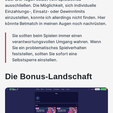
ausschließen. Die Möglichkeit, sich individuelle
Einzahlungs-, Einsatz- oder Gewinnlimits
einzustellen, konnte ich allerdings nicht finden. Hier
könnte Betmatch in meinen Augen noch nachrüsten.
Sie sollten beim Spielen immer einen
verantwortungsvollen Umgang wahren. Wenn
Sie ein problematisches Spielverhalten
feststellen, sollten Sie sofort eine
Selbstsperre einstellen.
Die Bonus-Landschaft