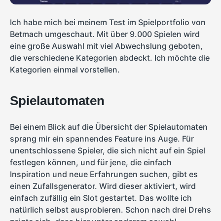
Ich habe mich bei meinem Test im Spielportfolio von
Betmach umgeschaut. Mit über 9.000 Spielen wird
eine große Auswahl mit viel Abwechslung geboten,
die verschiedene Kategorien abdeckt. Ich möchte die
Kategorien einmal vorstellen.
Spielautomaten
Bei einem Blick auf die Übersicht der Spielautomaten
sprang mir ein spannendes Feature ins Auge. Für
unentschlossene Spieler, die sich nicht auf ein Spiel
festlegen können, und für jene, die einfach
Inspiration und neue Erfahrungen suchen, gibt es
einen Zufallsgenerator. Wird dieser aktiviert, wird
einfach zufällig ein Slot gestartet. Das wollte ich
natürlich selbst ausprobieren. Schon nach drei Drehs