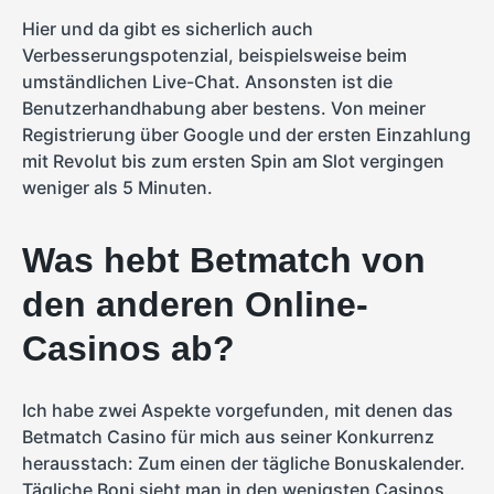
Hier und da gibt es sicherlich auch
Verbesserungspotenzial, beispielsweise beim
umständlichen Live-Chat. Ansonsten ist die
Benutzerhandhabung aber bestens. Von meiner
Registrierung über Google und der ersten Einzahlung
mit Revolut bis zum ersten Spin am Slot vergingen
weniger als 5 Minuten.
Was hebt Betmatch von
den anderen Online-
Casinos ab?
Ich habe zwei Aspekte vorgefunden, mit denen das
Betmatch Casino für mich aus seiner Konkurrenz
herausstach: Zum einen der tägliche Bonuskalender.
Tägliche Boni sieht man in den wenigsten Casinos.