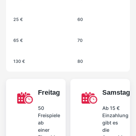
25 €
60
65 €
70
130 €
80
Freitag
Samstag
50
Ab 15 €
Freispiele
Einzahlung
ab
gibt es
einer
die