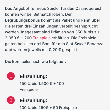
Das Angebot für neue Spieler für den Casinobereich
können wir bei Betmatch loben. Der
Begrüßungsbonus kommt als Paket und kann über
die ersten drei Einzahlungen verteilt beansprucht
werden. Insgesamt sind Prämien von 350 % bis zu
2.050 € + 200
Freispiele
erhältlich. Die Freispiele
gelten bei allen drei Boni für den Slot
Sweet Bonanza
und werden jeweils mit 0,20 € gespielt.
Die Boni teilen sich wie folgt auf:
1
Einzahlung:
150 % bis 1.500 € + 100
Freispiele
2
Einzahlung:
100 % bis 250€ + 50 Freispiele