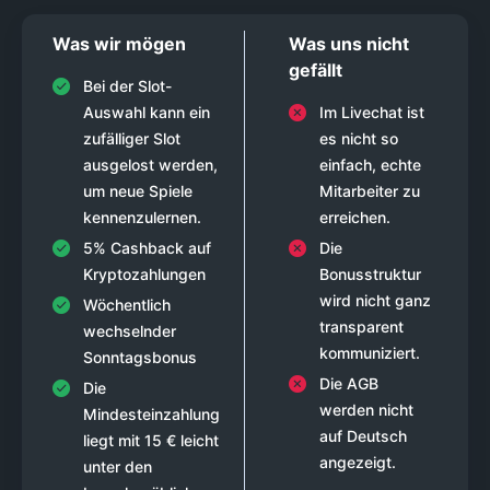
Was wir mögen
Was uns nicht
gefällt
Bei der Slot-
Auswahl kann ein
Im Livechat ist
zufälliger Slot
es nicht so
ausgelost werden,
einfach, echte
um neue Spiele
Mitarbeiter zu
kennenzulernen.
erreichen.
5% Cashback auf
Die
Kryptozahlungen
Bonusstruktur
wird nicht ganz
Wöchentlich
transparent
wechselnder
kommuniziert.
Sonntagsbonus
Die AGB
Die
werden nicht
Mindesteinzahlung
auf Deutsch
liegt mit 15 € leicht
angezeigt.
unter den