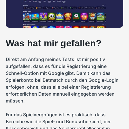
Was hat mir gefallen?
Direkt am Anfang meines Tests ist mir positiv
aufgefallen, dass es für die Registrierung eine
Schnell-Option mit Google gibt. Damit kann das
Spielerkonto bei Betmatch durch den Google-Login
erfolgen, ohne, dass alle bei einer Registrierung
erforderlichen Daten manuell eingegeben werden
müssen.
Für das Spielvergnügen ist es praktisch, dass
Bereiche wie die Spiel- und Bonusübersicht, der
Kassenbereich und das Spielerprofil allesamt in