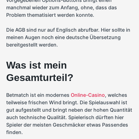
vorgegebenen Options-Buttons bringt einen
manchmal wieder zum Anfang, ohne, dass das
Problem thematisiert werden konnte.
Die AGB sind nur auf Englisch abrufbar. Hier sollte in
meinen Augen noch eine deutsche Übersetzung
bereitgestellt werden.
Was ist mein
Gesamturteil?
Betmatch ist ein modernes
Online-Casino
, welches
teilweise frischen Wind bringt. Die Spielauswahl ist
gut aufgestellt und bringt neben der hohen Quantität
auch technische Qualität. Spielerisch dürften hier
Spieler der meisten Geschmäcker etwas Passendes
finden.