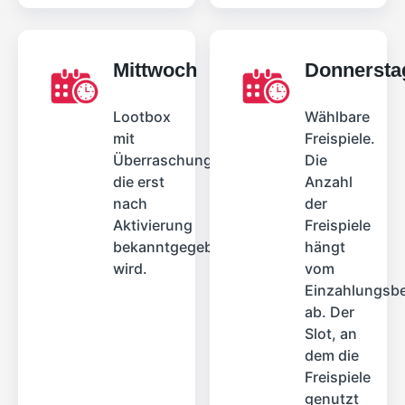
Mittwoch
Donnersta
Lootbox
Wählbare
mit
Freispiele.
Überraschungsbelohnung,
Die
die erst
Anzahl
nach
der
Aktivierung
Freispiele
bekanntgegeben
hängt
wird.
vom
Einzahlungsb
ab. Der
Slot, an
dem die
Freispiele
genutzt