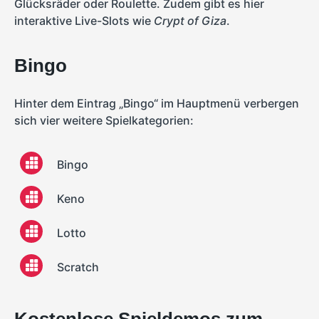
Glücksräder oder Roulette. Zudem gibt es hier
interaktive Live-Slots wie
Crypt of Giza
.
Bingo
Hinter dem Eintrag „Bingo“ im Hauptmenü verbergen
sich vier weitere Spielkategorien:
Bingo
Keno
Lotto
Scratch