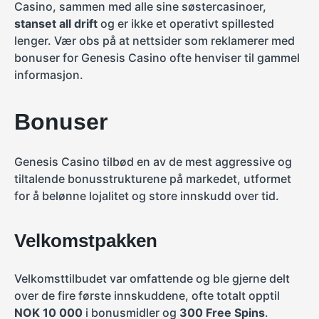
Casino, sammen med alle sine søstercasinoer,
stanset all drift
og er ikke et operativt spillested
lenger. Vær obs på at nettsider som reklamerer med
bonuser for Genesis Casino ofte henviser til gammel
informasjon.
Bonuser
Genesis Casino tilbød en av de mest aggressive og
tiltalende bonusstrukturene på markedet, utformet
for å belønne lojalitet og store innskudd over tid.
Velkomstpakken
Velkomsttilbudet var omfattende og ble gjerne delt
over de fire første innskuddene, ofte totalt opptil
NOK 10 000
i bonusmidler og
300 Free Spins
.