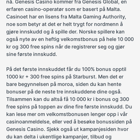
nå. Genesis Casino kommer fra Genesis Global, en
erfaren casino-operatør som er basert på Malta.
Casinoet har en lisens fra Malta Gaming Authority,
noe som betyr at det er helt trygt for nordmenn å
gjøre innskudd og å spille der. Norske spillere kan
også nyte av en heftig velkomstbonus på hele 10 000
kr og 300 free spins når de registrerer seg og gjør
sine første innskudd.
På det første innskuddet får du 100% bonus opptil
1000 kr + 300 free spins på Starburst. Men det er
bare begynnelsen på moroa, siden du kan hente
bonuser på de neste tre innskuddene dine også.
Tilsammen kan du altså få 10 000 kr i bonus og 300
free spins på toppen av dine fire første innskudd. Du
kan lese mer om velkomstbonusen lenger opp i vår
casinoanmeldelse, eller ved å besøke bonussiden på
Genesis Casino. Sjekk også ut kampanjesiden hvor
du kan delta i ukentlige kampanjer, tilbud og