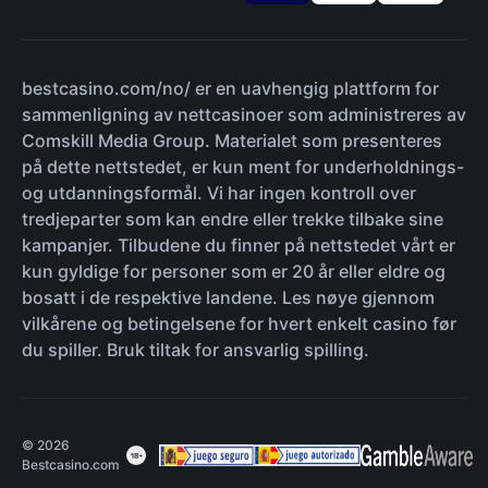
bestcasino.com/no/ er en uavhengig plattform for
sammenligning av nettcasinoer som administreres av
Comskill Media Group. Materialet som presenteres
på dette nettstedet, er kun ment for underholdnings-
og utdanningsformål. Vi har ingen kontroll over
tredjeparter som kan endre eller trekke tilbake sine
kampanjer. Tilbudene du finner på nettstedet vårt er
kun gyldige for personer som er 20 år eller eldre og
bosatt i de respektive landene. Les nøye gjennom
vilkårene og betingelsene for hvert enkelt casino før
du spiller. Bruk tiltak for ansvarlig spilling.
© 2026
Bestcasino.com