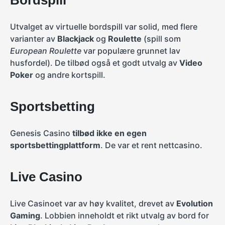
Bordspill
Utvalget av virtuelle bordspill var solid, med flere
varianter av
Blackjack
og
Roulette
(spill som
European Roulette
var populære grunnet lav
husfordel). De tilbød også et godt utvalg av
Video
Poker
og andre kortspill.
Sportsbetting
Genesis Casino
tilbød ikke en egen
sportsbettingplattform
. De var et rent nettcasino.
Live Casino
Live Casinoet var av høy kvalitet, drevet av
Evolution
Gaming
. Lobbien inneholdt et rikt utvalg av bord for