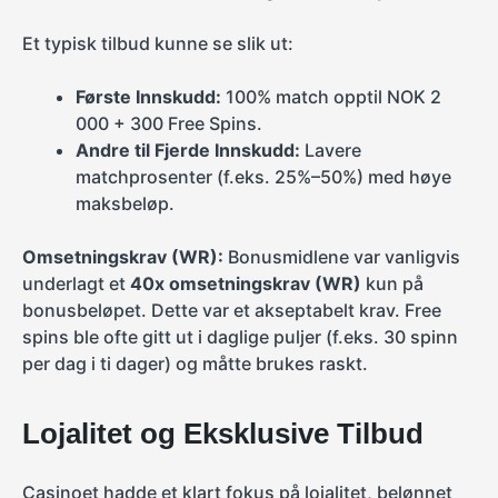
Et typisk tilbud kunne se slik ut:
Første Innskudd:
100% match opptil NOK 2
000 + 300 Free Spins.
Andre til Fjerde Innskudd:
Lavere
matchprosenter (f.eks. 25%–50%) med høye
maksbeløp.
Omsetningskrav (WR):
Bonusmidlene var vanligvis
underlagt et
40x omsetningskrav (WR)
kun på
bonusbeløpet. Dette var et akseptabelt krav. Free
spins ble ofte gitt ut i daglige puljer (f.eks. 30 spinn
per dag i ti dager) og måtte brukes raskt.
Lojalitet og Eksklusive Tilbud
Casinoet hadde et klart fokus på lojalitet, belønnet