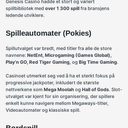
Genesis Casino hadde et stort og variert
spillbibliotek med
over 1 300 spill
fra bransjens
ledende utviklere.
Spilleautomater (Pokies)
Spillutvalget var bredt, med titler fra alle de store
navnene:
NetEnt, Microgaming (Games Global),
Play’n GO, Red Tiger Gaming,
og
Big Time Gaming
.
Casinoet utmerket seg ved å ha et sterkt fokus på
progressive jackpoter, inkludert de største
nettverkene som
Mega Moolah
og
Hall of Gods
. Slot-
utvalget var kjent for sin organisering, der spillere
enkelt kunne navigere mellom Megaways-titler,
Videoautomater og klassiske spill.