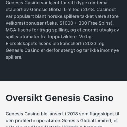
Genesis Casino var kjent for sitt dype romtema,
etablert av Genesis Global Limited i 2018. Casinoet
var populært blant norske spillere takket være store
velkomstbonuser (f.eks. $1000 + 300 Free Spins),
MGA-lisens for trygg spilling, og et enormt utvalg av
spilleautomater fra topputviklere. Viktig:
Eierselskapets lisens ble kansellert i 2023, og
Genesis Casino er derfor stengt og tar ikke imot nye
spillere.
Oversikt Genesis Casino
Genesis Casino ble lansert i 2018 som flaggskipet til
den profilerte operatøren Genesis Global Limited, et