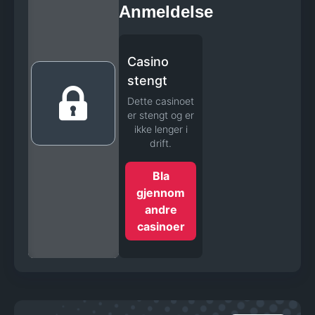
Anmeldelse
Casino
stengt
Dette casinoet
er stengt og er
ikke lenger i
drift.
Bla
gjennom
andre
casinoer