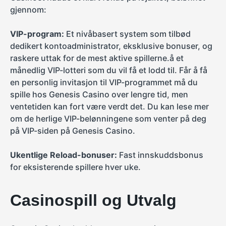
gjennom:
VIP-program:
Et nivåbasert system som tilbød
dedikert kontoadministrator, eksklusive bonuser, og
raskere uttak for de mest aktive spillerne.å et
månedlig VIP-lotteri som du vil få et lodd til. Får å få
en personlig invitasjon til VIP-programmet må du
spille hos Genesis Casino over lengre tid, men
ventetiden kan fort være verdt det. Du kan lese mer
om de herlige VIP-belønningene som venter på deg
på VIP-siden på Genesis Casino.
Ukentlige Reload-bonuser:
Fast innskuddsbonus
for eksisterende spillere hver uke.
Casinospill og Utvalg