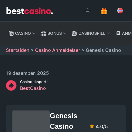
Gå
til
innhold
CASINO
BONUS
CASINOSPILL
ANM
Startsiden
>
Casino Anmeldelser
>
Genesis Casino
BORDSPILL
Casino med rask utbetaling
500% Casino Bonus
19 desember, 2025
ONLINE SLOTS
Gratis Casino
Casino bonus uten innskudd
Blackjack
Casinoekspert:
BestCasino
Live Casino Online
Free Spins
Spilleautomater
Craps Online
Mobil Casino
Poker
Genesis
Nye Casino
Casino
4.0
/5