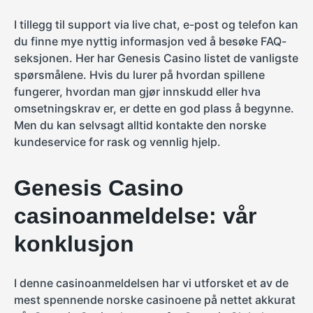
I tillegg til support via live chat, e-post og telefon kan
du finne mye nyttig informasjon ved å besøke FAQ-
seksjonen. Her har Genesis Casino listet de vanligste
spørsmålene. Hvis du lurer på hvordan spillene
fungerer, hvordan man gjør innskudd eller hva
omsetningskrav er, er dette en god plass å begynne.
Men du kan selvsagt alltid kontakte den norske
kundeservice for rask og vennlig hjelp.
Genesis Casino
casinoanmeldelse: vår
konklusjon
I denne casinoanmeldelsen har vi utforsket et av de
mest spennende norske casinoene på nettet akkurat