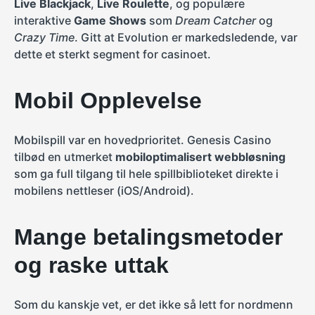
Live Blackjack
,
Live Roulette
, og populære
interaktive
Game Shows
som
Dream Catcher
og
Crazy Time
. Gitt at Evolution er markedsledende, var
dette et sterkt segment for casinoet.
Mobil Opplevelse
Mobilspill var en hovedprioritet. Genesis Casino
tilbød en utmerket
mobiloptimalisert webbløsning
som ga full tilgang til hele spillbiblioteket direkte i
mobilens nettleser (iOS/Android).
Mange betalingsmetoder
og raske uttak
Som du kanskje vet, er det ikke så lett for nordmenn