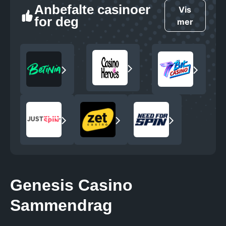
Anbefalte casinoer
Vis
for deg
mer
Betinia
7Bit Ca
Casino Heroes
5000 Kr
325%
100% Bonus Opptil €100
+
200 Gratisspinn
+
200 Gratis Spinn
+
5000 Kr
+
5.25 B
+
JustSpin
Zet Casino
Need for Spi
100% Opptil 5000 Kr
100% Optill 500 € + 1 Bonus C
250% Opp Til 3
+
200 Gratis Spinn
+
200 Gratis Spinn
+
100% Opptil 5000 Kr
+
500 Gratis Spi
+
100% Optill
+
200 G
Genesis Casino
Sammendrag