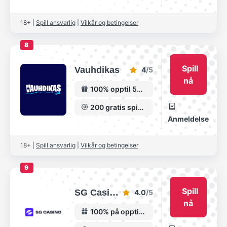
18+
|
Spill ansvarlig
|
Vilkår og betingelser
8
Spill
Vauhdikas
4
/5
nå
100% opptil 5000 kr
200 gratis spinn
Anmeldelse
18+
|
Spill ansvarlig
|
Vilkår og betingelser
9
Spill
SG Casino
4.0
/5
nå
100% på opptil 5000 kr