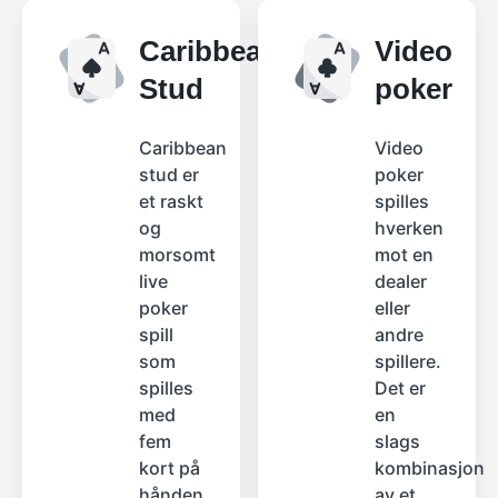
Caribbean
Video
Stud
poker
Caribbean
Video
stud er
poker
et raskt
spilles
og
hverken
morsomt
mot en
live
dealer
poker
eller
spill
andre
som
spillere.
spilles
Det er
med
en
fem
slags
kort på
kombinasjon
hånden.
av et