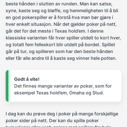
beste hånden i slutten av runden. Man kan satse,
syne, kaste seg og bløffe, og hemmeligheten til å bli
en god pokerspiller er å forstå hva man bør gjøre i
hver enkelt situasjon. Når det gjelder poker på nett,
går det for det meste i Texas hold’em. I denne
klassiske varianten får hver spiller utdelt to kort hver,
og totalt fem felleskort blir utdelt på bordet. Spillet
går på tur, og spilleren som har den beste hånden
eller får alle andre til å kaste seg vinner hele potten.
Godt å vite!
Det finnes mange varianter av poker, som for
eksempel Texas hold’em, Omaha og Stud.
I dag kan du prøve deg i poker på mange forskjellige
poker sider på nett. Der kan du spille poker