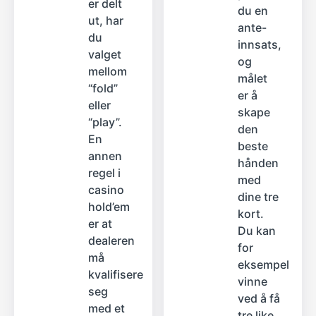
er delt
du en
ut, har
ante-
du
innsats,
valget
og
mellom
målet
“fold”
er å
eller
skape
“play”.
den
En
beste
annen
hånden
regel i
med
casino
dine tre
hold’em
kort.
er at
Du kan
dealeren
for
må
eksempel
kvalifisere
vinne
seg
ved å få
med et
tre like,