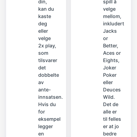
din,
spill å
kan du
velge
kaste
mellom,
deg
inkludert
eller
Jacks
velge
or
2x play,
Better,
som
Aces or
tilsvarer
Eights,
det
Joker
dobbelte
Poker
av
eller
ante-
Deuces
innsatsen.
Wild.
Hvis du
Det de
for
alle er
eksempel
til felles
legger
er at jo
en
bedre