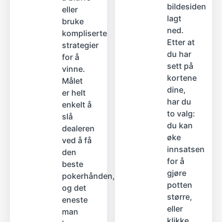
bildesiden
eller
lagt
bruke
ned.
kompliserte
Etter at
strategier
du har
for å
sett på
vinne.
kortene
Målet
dine,
er helt
har du
enkelt å
to valg:
slå
du kan
dealeren
øke
ved å få
innsatsen
den
for å
beste
gjøre
pokerhånden,
potten
og det
større,
eneste
eller
man
klikke