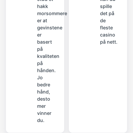
hakk
spille
morsommere
det på
er at
de
gevinstene
fleste
er
casino
basert
på nett.
på
kvaliteten
på
hånden.
Jo
bedre
hånd,
desto
mer
vinner
du.