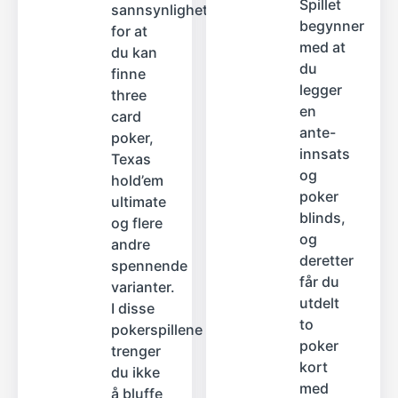
Spillet
sannsynlighet
begynner
for at
med at
du kan
du
finne
legger
three
en
card
ante-
poker,
innsats
Texas
og
hold’em
poker
ultimate
blinds,
og flere
og
andre
deretter
spennende
får du
varianter.
utdelt
I disse
to
pokerspillene
poker
trenger
kort
du ikke
med
å bluffe