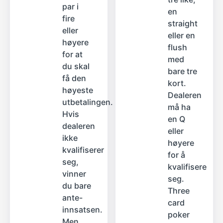
par i
en
fire
straight
eller
eller en
høyere
flush
for at
med
du skal
bare tre
få den
kort.
høyeste
Dealeren
utbetalingen.
må ha
Hvis
en Q
dealeren
eller
ikke
høyere
kvalifiserer
for å
seg,
kvalifisere
vinner
seg.
du bare
Three
ante-
card
innsatsen.
poker
Men